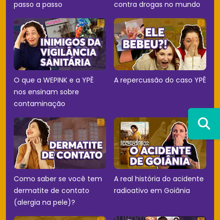
passo a passo
contra drogas no mundo
O que a WEPINK e a YPÊ
A repercussão do caso YPÊ
nos ensinam sobre
contaminação
Como saber se você tem
A real história do acidente
dermatite de contato
radioativo em Goiânia
(alergia na pele)?