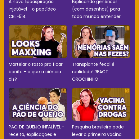
A nova lipoaspiração
Explicando genéricos
injetável - o peptídeo
(com desenhos) para
CBL-514
todo mundo entender
Martelar o rosto pra ficar
Transplante fecal é
bonito - o que a ciência
realidade! REACT
diz?
OROCHINHO
PÃO DE QUEIJO INFALÍVEL -
Pesquisa brasileira pode
receita, explicações e
levar à primeira vacina