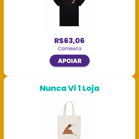
R$63,06
Camiseta
Nunca Vi 1 Loja