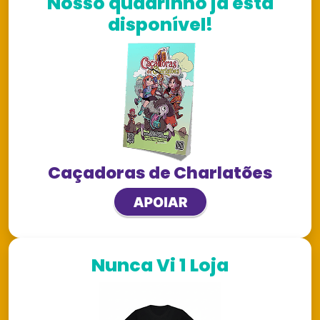
Nosso quadrinho já está
disponível!
Caçadoras de Charlatões
Nunca Vi 1 Loja