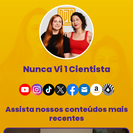
Nunca Vi 1 Cientista
Assista nossos conteúdos mais
recentes