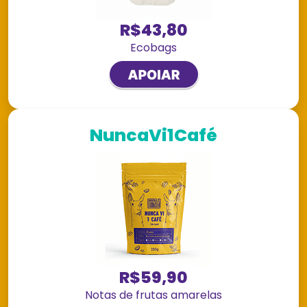
R$43,80
Ecobags
NuncaVi1Café
R$59,90
Notas de frutas amarelas