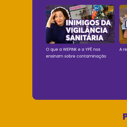
O que a WEPINK e a YPÊ nos
A r
ensinam sobre contaminação