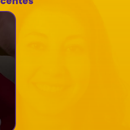
ecentes