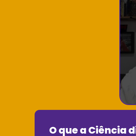
O que a Ciência d