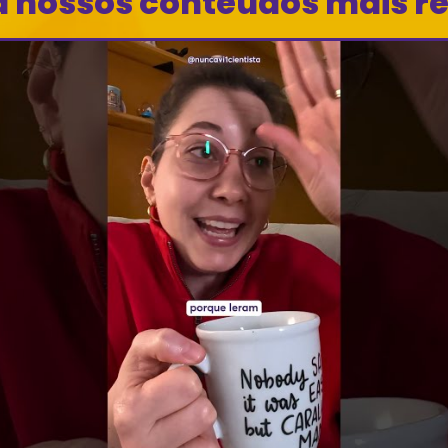
a nossos conteúdos mais r