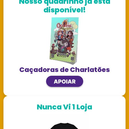
Nosso quadrinho já está
disponível!
Caçadoras de Charlatões
Nunca Vi 1 Loja