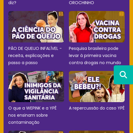
diz?
OROCHINHO
PÃO DE QUEIJO INFALÍVEL -
Pesquisa brasileira pode
receita, explicações e
levar à primeira vacina
passo a passo
contra drogas no mundo
O que a WEPINK e a YPÊ
A repercussão do caso YPÊ
nos ensinam sobre
contaminação