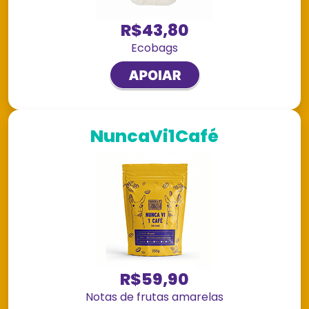
R$43,80
Ecobags
NuncaVi1Café
R$59,90
Notas de frutas amarelas