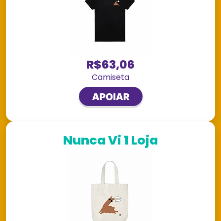
R$63,06
Camiseta
Nunca Vi 1 Loja