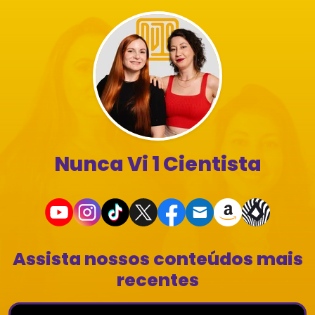
Nunca Vi 1 Cientista
Assista nossos conteúdos mais
recentes