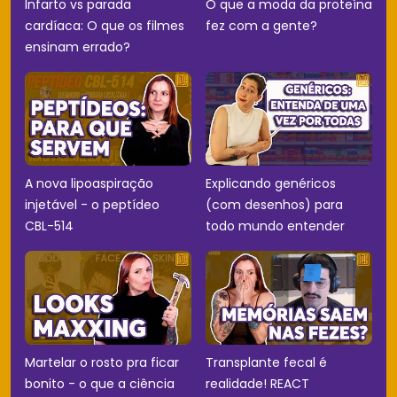
Infarto vs parada
O que a moda da proteína
cardíaca: O que os filmes
fez com a gente?
ensinam errado?
A nova lipoaspiração
Explicando genéricos
injetável - o peptídeo
(com desenhos) para
CBL-514
todo mundo entender
Martelar o rosto pra ficar
Transplante fecal é
bonito - o que a ciência
realidade! REACT