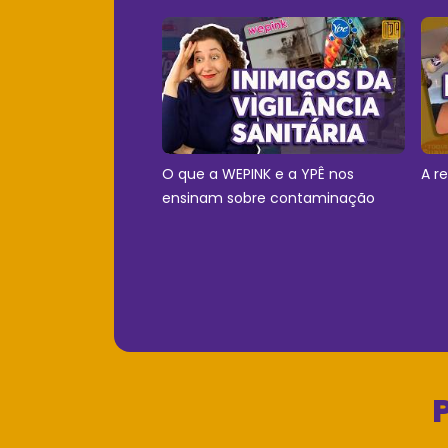
O que a WEPINK e a YPÊ nos
A r
ensinam sobre contaminação