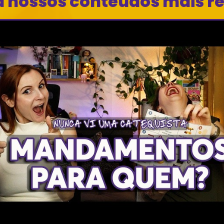
a nossos conteúdos mais r