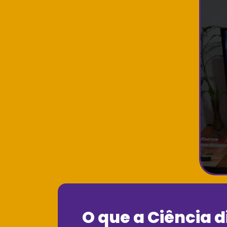
O que a Ciência d