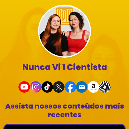
Nunca Vi 1 Cientista
Assista nossos conteúdos mais
recentes