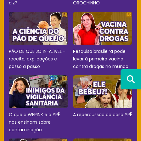
diz?
OROCHINHO
PÃO DE QUEIJO INFALÍVEL -
Pesquisa brasileira pode
receita, explicações e
levar à primeira vacina
passo a passo
contra drogas no mundo
O que a WEPINK e a YPÊ
A repercussão do caso YPÊ
nos ensinam sobre
contaminação