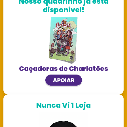
Nosso quadrinho já está
disponível!
Caçadoras de Charlatões
Nunca Vi 1 Loja