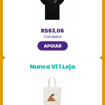
R$63,06
Camiseta
Nunca Vi 1 Loja