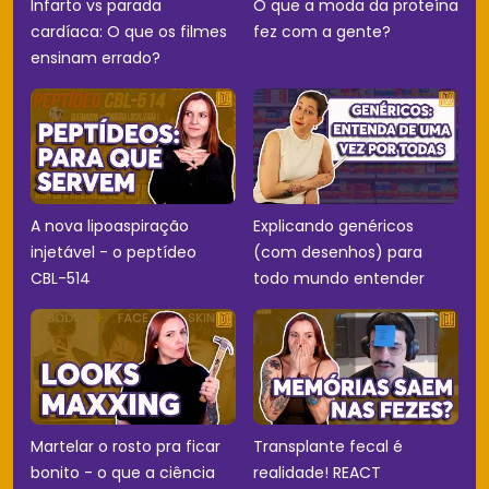
Infarto vs parada
O que a moda da proteína
cardíaca: O que os filmes
fez com a gente?
ensinam errado?
A nova lipoaspiração
Explicando genéricos
injetável - o peptídeo
(com desenhos) para
CBL-514
todo mundo entender
Martelar o rosto pra ficar
Transplante fecal é
bonito - o que a ciência
realidade! REACT