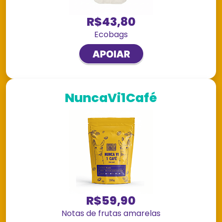
R$43,80
Ecobags
NuncaVi1Café
R$59,90
Notas de frutas amarelas