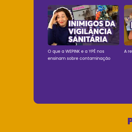
O que a WEPINK e a YPÊ nos
A r
ensinam sobre contaminação