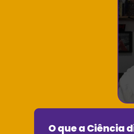
O que a Ciência d