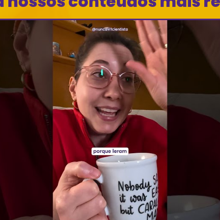
a nossos conteúdos mais r