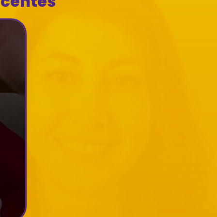
ecentes