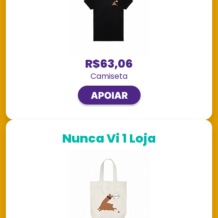
R$63,06
Camiseta
Nunca Vi 1 Loja