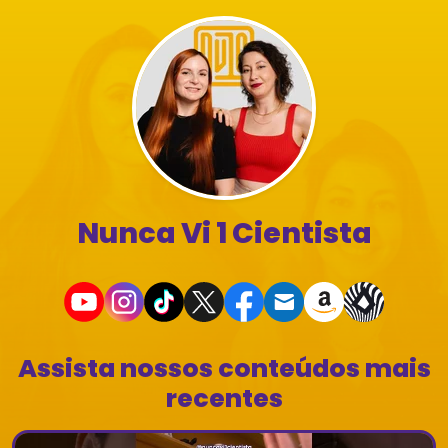
Nunca Vi 1 Cientista
Assista nossos conteúdos mais
recentes