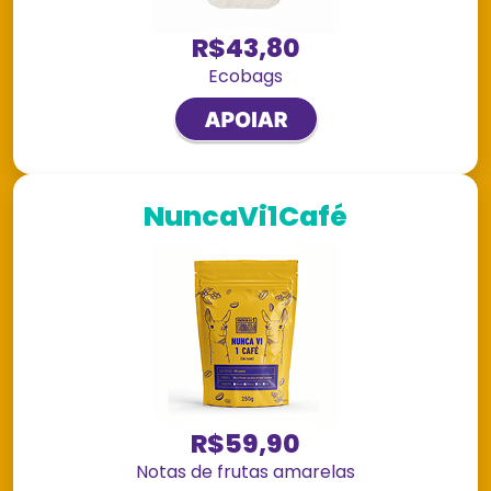
R$43,80
Ecobags
NuncaVi1Café
R$59,90
Notas de frutas amarelas