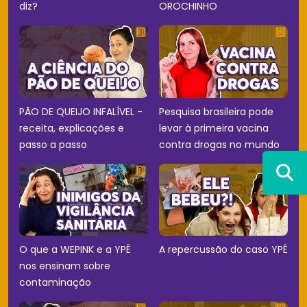
diz?
OROCHINHO
PÃO DE QUEIJO INFALÍVEL -
Pesquisa brasileira pode
receita, explicações e
levar à primeira vacina
passo a passo
contra drogas no mundo
O que a WEPINK e a YPÊ
A repercussão do caso YPÊ
nos ensinam sobre
contaminação