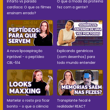
Infarto vs parada
O que a moda da proteína
cardíaca: O que os filmes
fez com a gente?
ensinam errado?
A nova lipoaspiração
Explicando genéricos
injetável - o peptídeo
(com desenhos) para
CBL-514
todo mundo entender
Martelar o rosto pra ficar
Transplante fecal é
bonito - o que a ciência
realidade! REACT