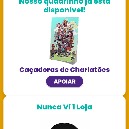
Nosso quadrinho já está
disponível!
Caçadoras de Charlatões
Nunca Vi 1 Loja