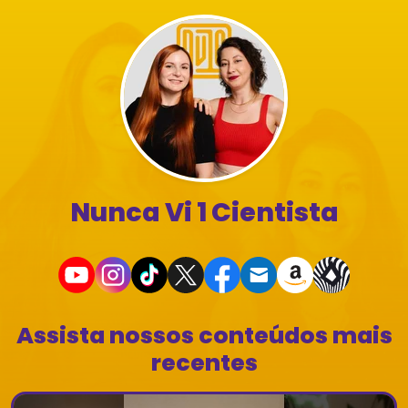
Nunca Vi 1 Cientista
Assista nossos conteúdos mais
recentes