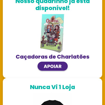
Nosso quadrinho já está
disponível!
Caçadoras de Charlatões
Nunca Vi 1 Loja