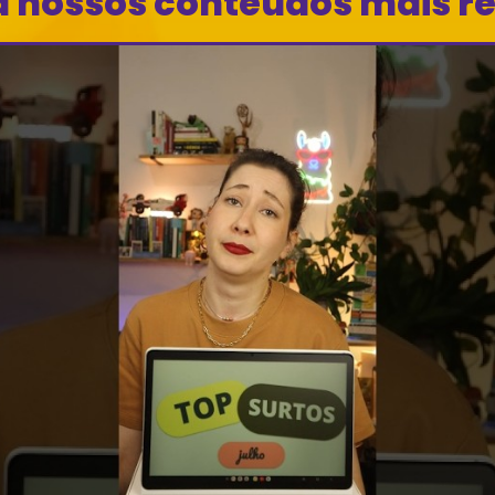
a nossos conteúdos mais r