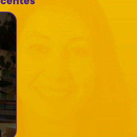
ecentes