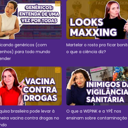
licando genéricos (com
Martelar o rosto pra ficar bonit
enhos) para todo mundo
o que a ciência diz?
ender
quisa brasileira pode levar à
O que a WEPINK e a YPÊ nos
meira vacina contra drogas no
ensinam sobre contaminação
ndo