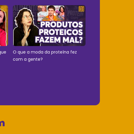
que
O que a moda da proteína fez
com a gente?
m