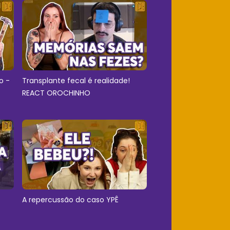
o -
Transplante fecal é realidade!
REACT OROCHINHO
A repercussão do caso YPÊ