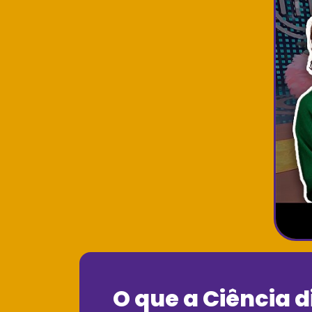
O que a Ciência d