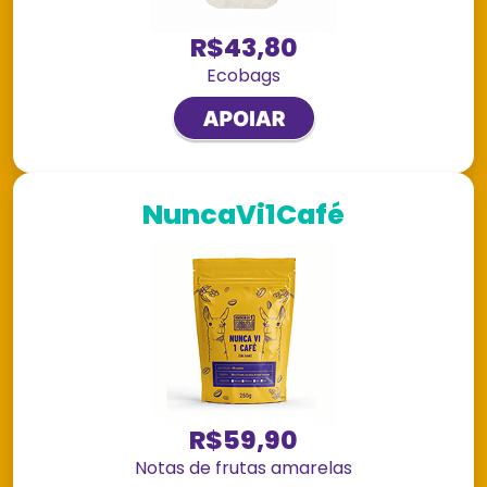
R$43,80
Ecobags
NuncaVi1Café
R$59,90
Notas de frutas amarelas