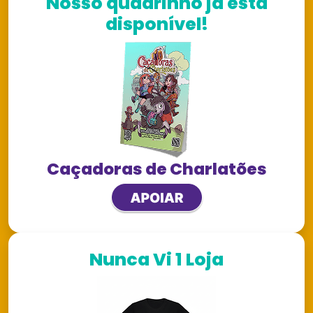
Nosso quadrinho já está
disponível!
Caçadoras de Charlatões
Nunca Vi 1 Loja