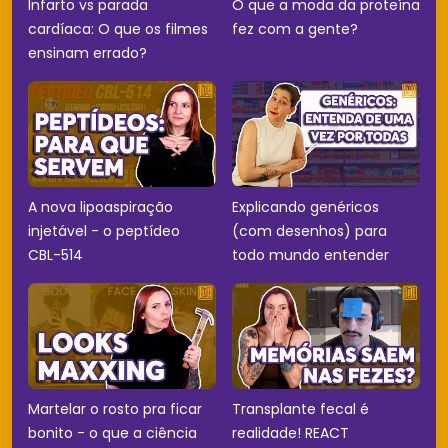
Infarto vs parada
O que a moda da proteína
cardíaca: O que os filmes
fez com a gente?
ensinam errado?
A nova lipoaspiração
Explicando genéricos
injetável - o peptídeo
(com desenhos) para
CBL-514
todo mundo entender
Martelar o rosto pra ficar
Transplante fecal é
bonito - o que a ciência
realidade! REACT