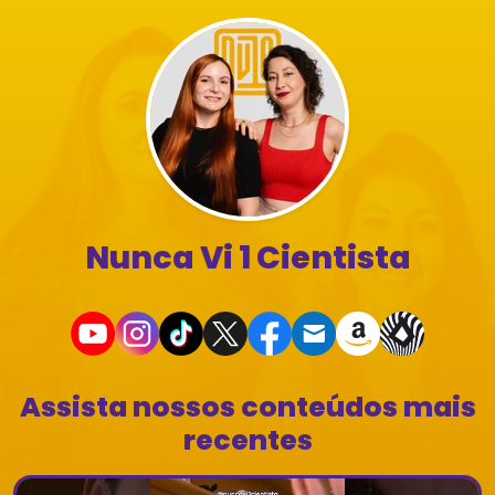
Nunca Vi 1 Cientista
Assista nossos conteúdos mais
recentes