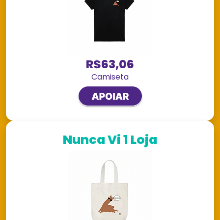
R$63,06
Camiseta
Nunca Vi 1 Loja