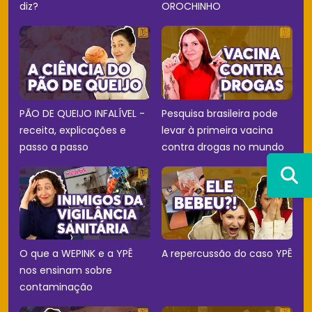
diz?
OROCHINHO
PÃO DE QUEIJO INFALÍVEL -
Pesquisa brasileira pode
receita, explicações e
levar à primeira vacina
passo a passo
contra drogas no mundo
O que a WEPINK e a YPÊ
A repercussão do caso YPÊ
nos ensinam sobre
contaminação