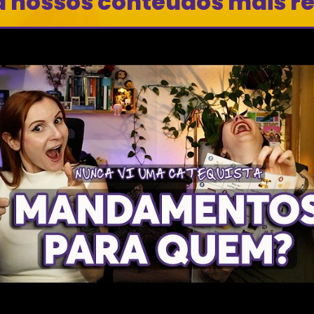
a nossos conteúdos mais r