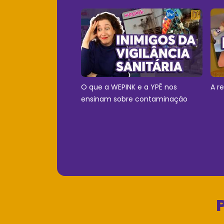
O que a WEPINK e a YPÊ nos
A r
ensinam sobre contaminação