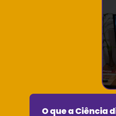
O que a Ciência d