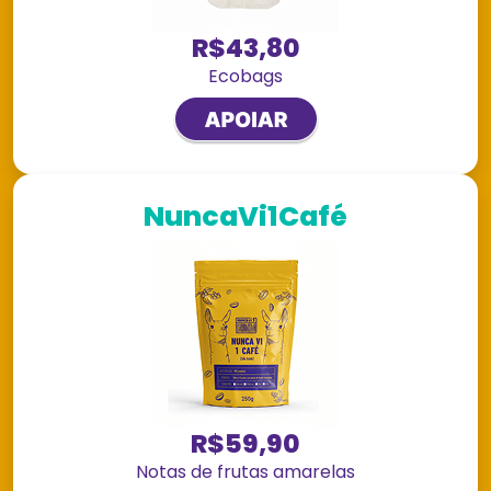
R$43,80
Ecobags
NuncaVi1Café
R$59,90
Notas de frutas amarelas