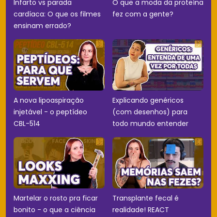
Infarto vs parada
O que a moda da proteína
cardíaca: O que os filmes
fez com a gente?
ensinam errado?
A nova lipoaspiração
Explicando genéricos
injetável - o peptídeo
(com desenhos) para
CBL-514
todo mundo entender
Martelar o rosto pra ficar
Transplante fecal é
bonito - o que a ciência
realidade! REACT