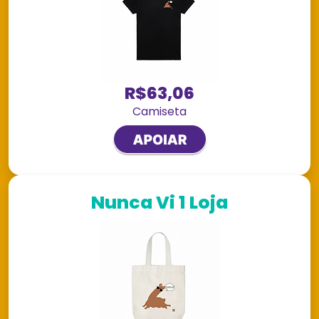
R$63,06
Camiseta
Nunca Vi 1 Loja