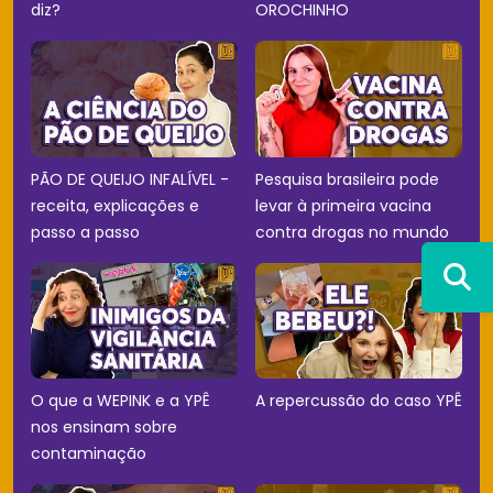
diz?
OROCHINHO
PÃO DE QUEIJO INFALÍVEL -
Pesquisa brasileira pode
receita, explicações e
levar à primeira vacina
passo a passo
contra drogas no mundo
O que a WEPINK e a YPÊ
A repercussão do caso YPÊ
nos ensinam sobre
contaminação