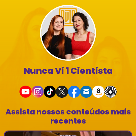
Nunca Vi 1 Cientista
Assista nossos conteúdos mais
recentes