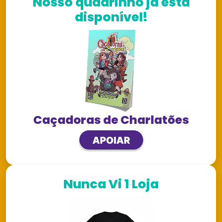
Nosso quadrinho já está
disponível!
Caçadoras de Charlatões
Nunca Vi 1 Loja