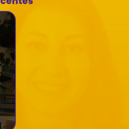
ecentes