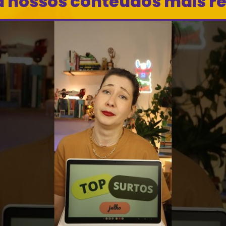
a nossos conteúdos mais r