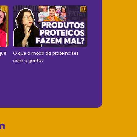
que
O que a moda da proteína fez
com a gente?
m