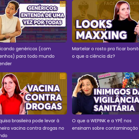
licando genéricos (com
Martelar o rosto pra ficar bonit
enhos) para todo mundo
o que a ciência diz?
ender
quisa brasileira pode levar à
O que a WEPINK e a YPÊ nos
meira vacina contra drogas no
ensinam sobre contaminação
ndo