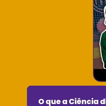
O que a Ciência d