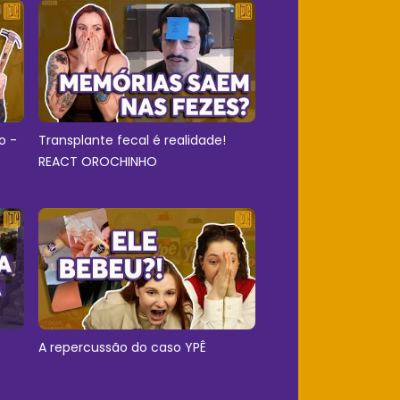
o -
Transplante fecal é realidade!
REACT OROCHINHO
A repercussão do caso YPÊ