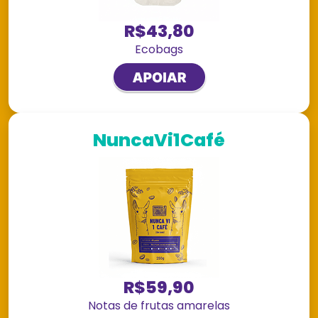
R$43,80
Ecobags
NuncaVi1Café
R$59,90
Notas de frutas amarelas