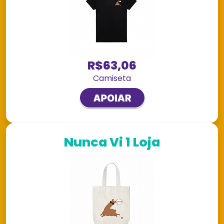
R$63,06
Camiseta
Nunca Vi 1 Loja