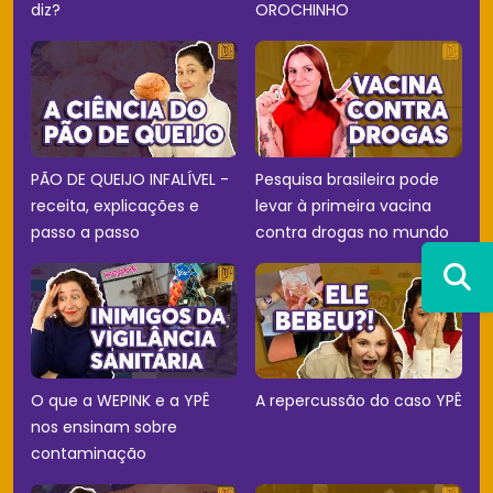
diz?
OROCHINHO
PÃO DE QUEIJO INFALÍVEL -
Pesquisa brasileira pode
receita, explicações e
levar à primeira vacina
passo a passo
contra drogas no mundo
O que a WEPINK e a YPÊ
A repercussão do caso YPÊ
nos ensinam sobre
contaminação