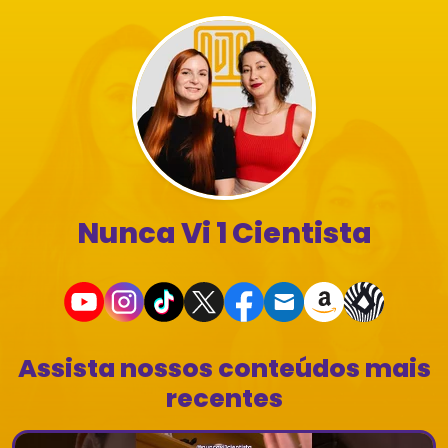
Nunca Vi 1 Cientista
Assista nossos conteúdos mais
recentes