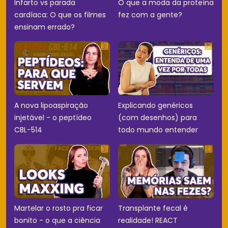
Infarto vs parada
O que a moda da proteína
cardíaca: O que os filmes
fez com a gente?
ensinam errado?
A nova lipoaspiração
Explicando genéricos
injetável - o peptídeo
(com desenhos) para
CBL-514
todo mundo entender
Martelar o rosto pra ficar
Transplante fecal é
bonito - o que a ciência
realidade! REACT