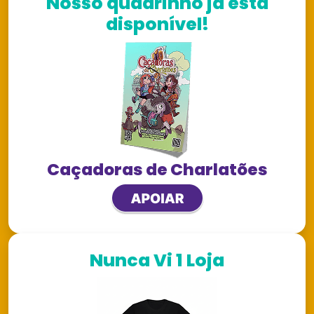
Nosso quadrinho já está
disponível!
Caçadoras de Charlatões
Nunca Vi 1 Loja