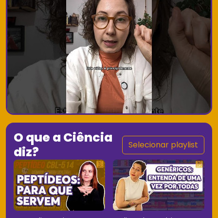
O que a Ciência
Selecionar playlist
diz?