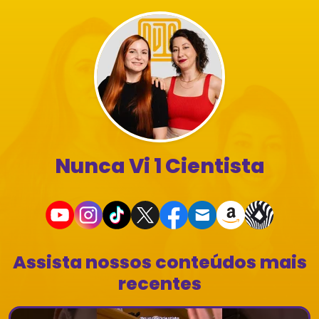
Nunca Vi 1 Cientista
Assista nossos conteúdos mais
recentes