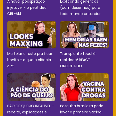
A nova lipoaspiração
Explicando genéricos
injetável - o peptídeo
(com desenhos) para
CBL-514
todo mundo entender
Martelar o rosto pra ficar
Transplante fecal é
bonito - o que a ciência
realidade! REACT
diz?
OROCHINHO
PÃO DE QUEIJO INFALÍVEL -
Pesquisa brasileira pode
receita, explicações e
levar à primeira vacina