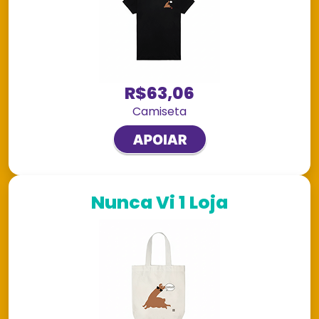
R$63,06
Camiseta
Nunca Vi 1 Loja