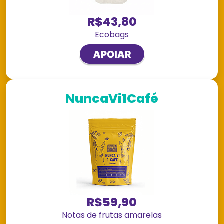
R$43,80
Ecobags
NuncaVi1Café
R$59,90
Notas de frutas amarelas