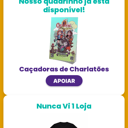
Nosso quadrinho já está
disponível!
Caçadoras de Charlatões
Nunca Vi 1 Loja