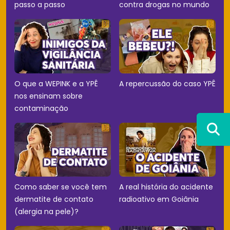
passo a passo
contra drogas no mundo
O que a WEPINK e a YPÊ
A repercussão do caso YPÊ
nos ensinam sobre
contaminação
Como saber se você tem
A real história do acidente
dermatite de contato
radioativo em Goiânia
(alergia na pele)?