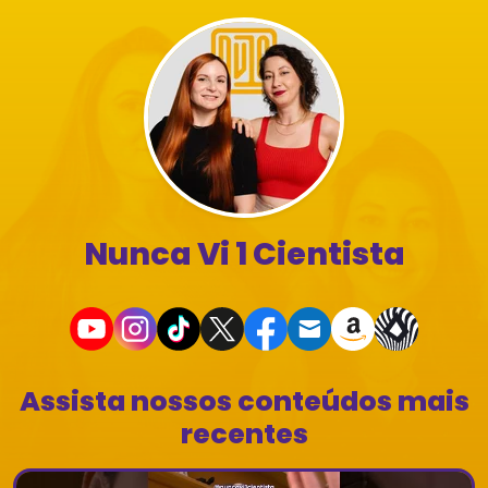
Nunca Vi 1 Cientista
Assista nossos conteúdos mais
recentes