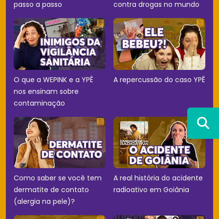
passo a passo
contra drogas no mundo
O que a WEPINK e a YPÊ
A repercussão do caso YPÊ
nos ensinam sobre
contaminação
Como saber se você tem
A real história do acidente
dermatite de contato
radioativo em Goiânia
(alergia na pele)?