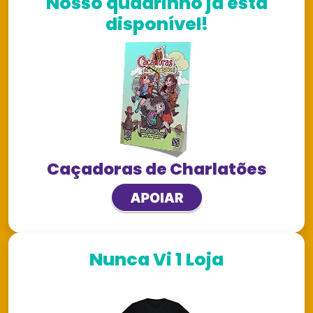
Nosso quadrinho já está
disponível!
Caçadoras de Charlatões
Nunca Vi 1 Loja