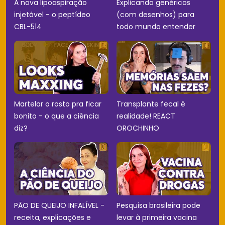
A nova lipoaspiração
Explicando genéricos
injetável - o peptídeo
(com desenhos) para
CBL-514
todo mundo entender
Martelar o rosto pra ficar
Transplante fecal é
bonito - o que a ciência
realidade! REACT
diz?
OROCHINHO
PÃO DE QUEIJO INFALÍVEL -
Pesquisa brasileira pode
receita, explicações e
levar à primeira vacina