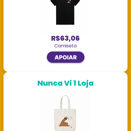
R$63,06
Camiseta
Nunca Vi 1 Loja