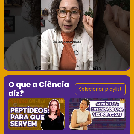
O que a Ciência
Selecionar playlist
diz?