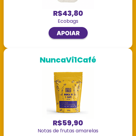
R$43,80
Ecobags
NuncaVi1Café
R$59,90
Notas de frutas amarelas