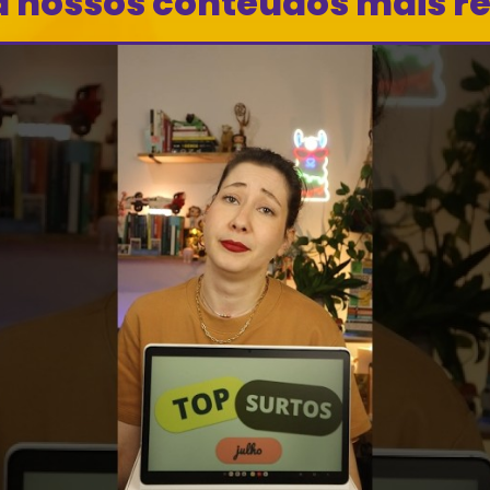
a nossos conteúdos mais r