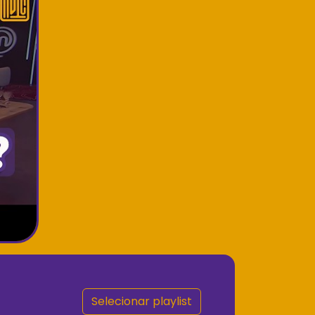
Selecionar playlist