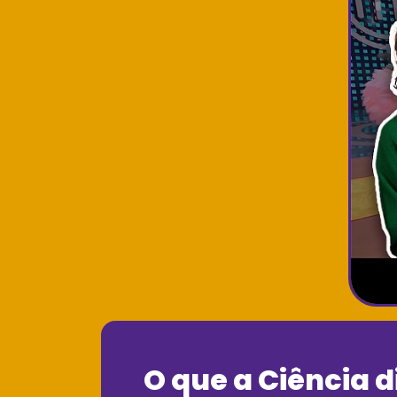
O que a Ciência d