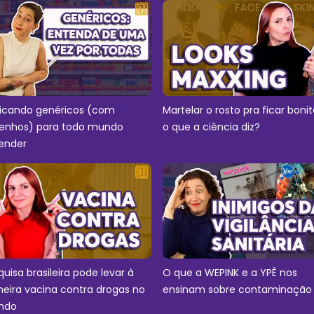
licando genéricos (com
Martelar o rosto pra ficar bonit
enhos) para todo mundo
o que a ciência diz?
ender
quisa brasileira pode levar à
O que a WEPINK e a YPÊ nos
meira vacina contra drogas no
ensinam sobre contaminação
ndo