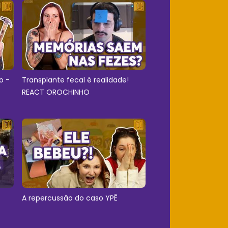
o -
Transplante fecal é realidade!
REACT OROCHINHO
A repercussão do caso YPÊ