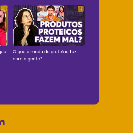
que
O que a moda da proteína fez
com a gente?
m