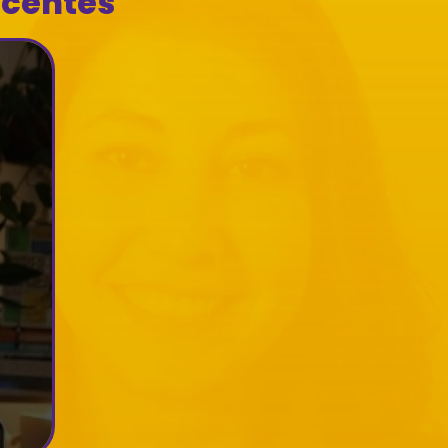
ecentes