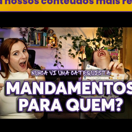
a nossos conteúdos mais r