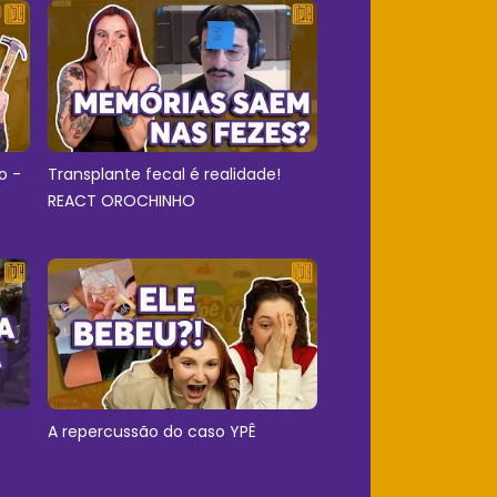
o -
Transplante fecal é realidade!
REACT OROCHINHO
A repercussão do caso YPÊ