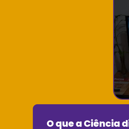
O que a Ciência d