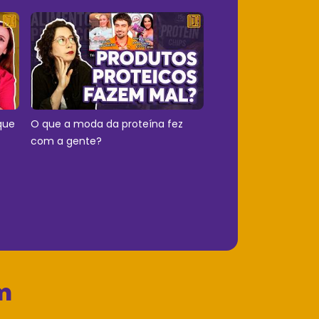
que
O que a moda da proteína fez
com a gente?
m