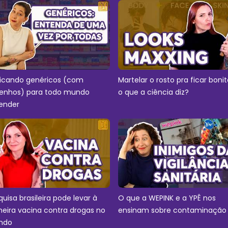
licando genéricos (com
Martelar o rosto pra ficar bonit
enhos) para todo mundo
o que a ciência diz?
ender
quisa brasileira pode levar à
O que a WEPINK e a YPÊ nos
meira vacina contra drogas no
ensinam sobre contaminação
ndo