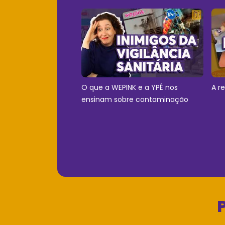
O que a WEPINK e a YPÊ nos
A r
ensinam sobre contaminação