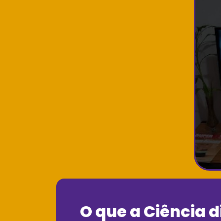
O que a Ciência d