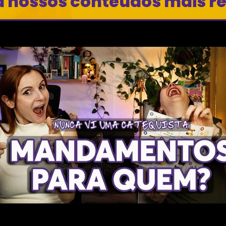
a nossos conteúdos mais r