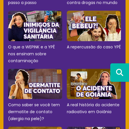
passo a passo
contra drogas no mundo
O que a WEPINK e a YPÊ
A repercussão do caso YPÊ
nos ensinam sobre
contaminação
Como saber se você tem
A real história do acidente
dermatite de contato
radioativo em Goiânia
(alergia na pele)?