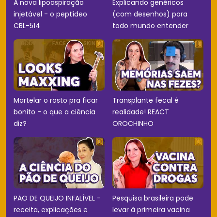
A nova lipoaspiração
Explicando genéricos
injetável - o peptídeo
(com desenhos) para
CBL-514
todo mundo entender
Martelar o rosto pra ficar
Transplante fecal é
bonito - o que a ciência
realidade! REACT
diz?
OROCHINHO
PÃO DE QUEIJO INFALÍVEL -
Pesquisa brasileira pode
receita, explicações e
levar à primeira vacina