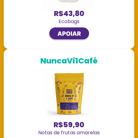
R$43,80
Ecobags
NuncaVi1Café
R$59,90
Notas de frutas amarelas