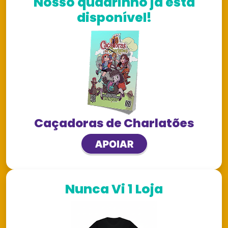
Nosso quadrinho já está
disponível!
Caçadoras de Charlatões
Nunca Vi 1 Loja