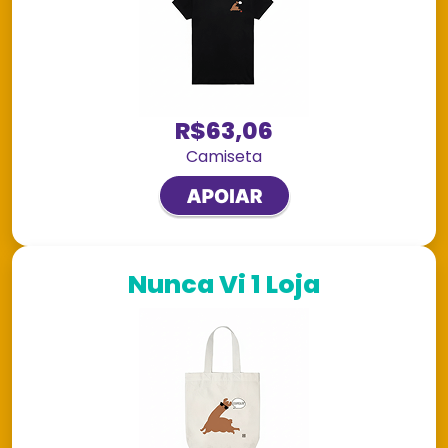
R$63,06
Camiseta
Nunca Vi 1 Loja