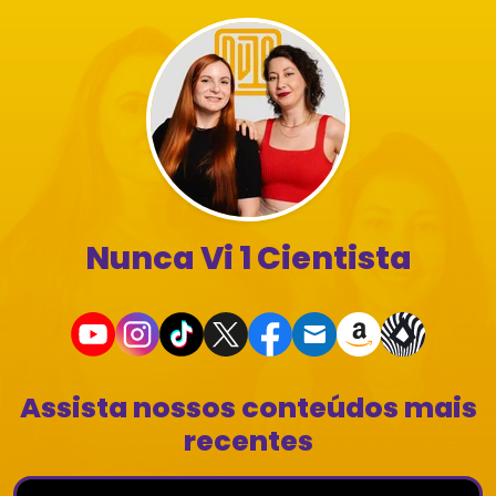
Nunca Vi 1 Cientista
Assista nossos conteúdos mais
recentes