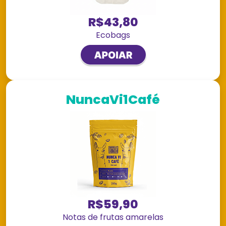
R$43,80
Ecobags
NuncaVi1Café
R$59,90
Notas de frutas amarelas