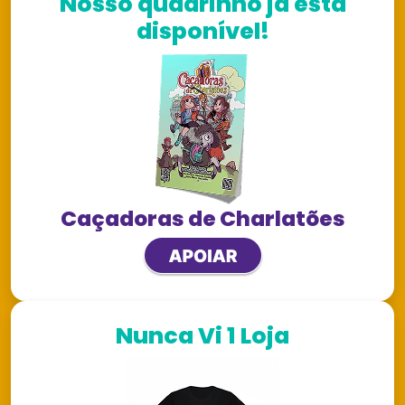
Nosso quadrinho já está
disponível!
Caçadoras de Charlatões
Nunca Vi 1 Loja