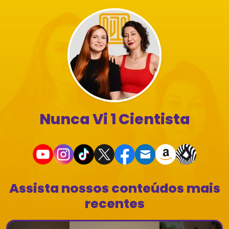
Nunca Vi 1 Cientista
Assista nossos conteúdos mais
recentes