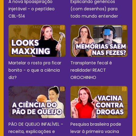
A nova lipoaspiração
Explicando genéricos
injetável - o peptídeo
(com desenhos) para
CBL-514
todo mundo entender
Martelar o rosto pra ficar
Transplante fecal é
bonito - o que a ciência
realidade! REACT
diz?
OROCHINHO
PÃO DE QUEIJO INFALÍVEL -
Pesquisa brasileira pode
receita, explicações e
levar à primeira vacina