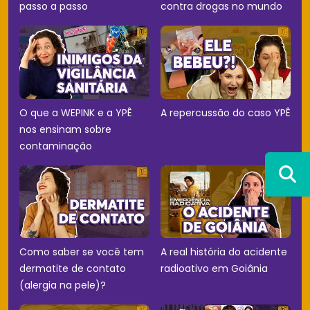
passo a passo
contra drogas no mundo
O que a WEPINK e a YPÊ
A repercussão do caso YPÊ
nos ensinam sobre
contaminação
Como saber se você tem
A real história do acidente
dermatite de contato
radioativo em Goiânia
(alergia na pele)?