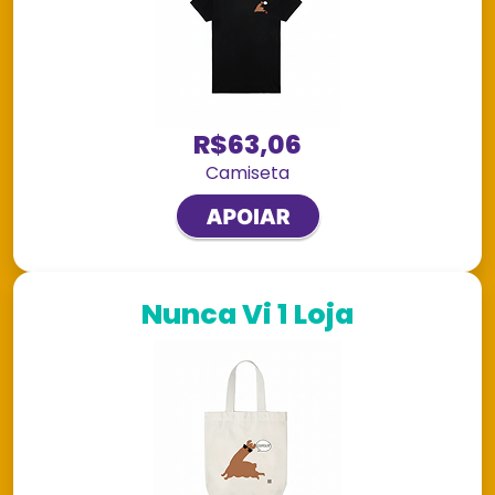
R$63,06
Camiseta
Nunca Vi 1 Loja