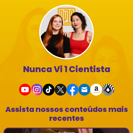
Nunca Vi 1 Cientista
Assista nossos conteúdos mais
recentes