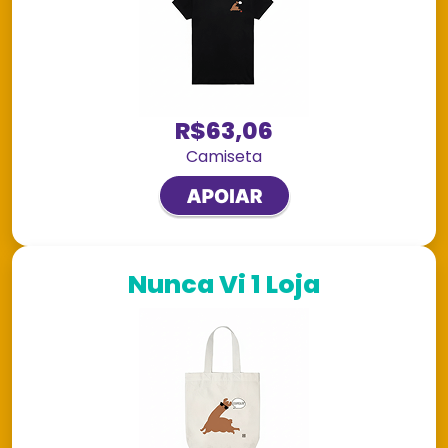
R$63,06
Camiseta
Nunca Vi 1 Loja