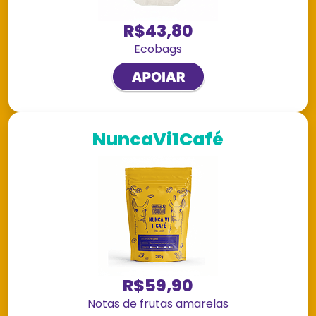
R$43,80
Ecobags
NuncaVi1Café
R$59,90
Notas de frutas amarelas