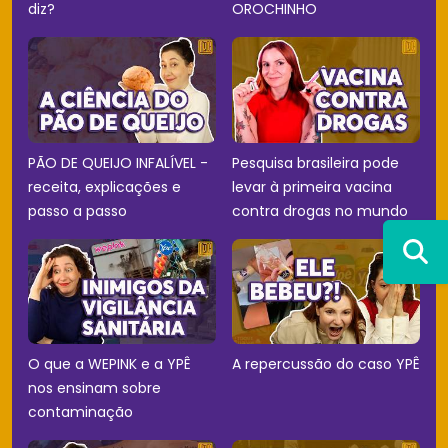
diz?
OROCHINHO
PÃO DE QUEIJO INFALÍVEL -
Pesquisa brasileira pode
receita, explicações e
levar à primeira vacina
passo a passo
contra drogas no mundo
O que a WEPINK e a YPÊ
A repercussão do caso YPÊ
nos ensinam sobre
contaminação