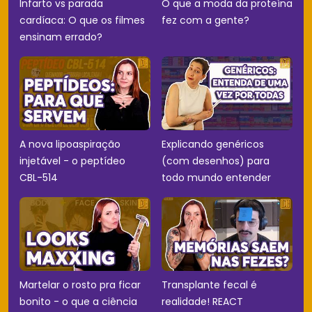
Infarto vs parada
O que a moda da proteína
cardíaca: O que os filmes
fez com a gente?
ensinam errado?
A nova lipoaspiração
Explicando genéricos
injetável - o peptídeo
(com desenhos) para
CBL-514
todo mundo entender
Martelar o rosto pra ficar
Transplante fecal é
bonito - o que a ciência
realidade! REACT