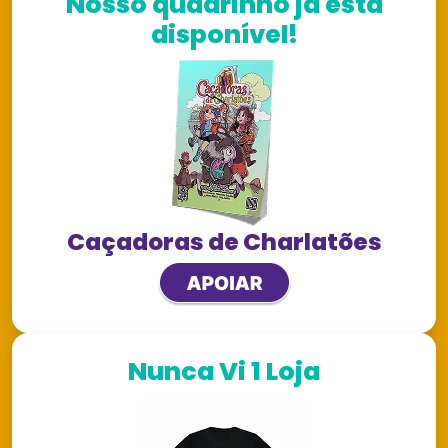
Nosso quadrinho já está
disponível!
Caçadoras de Charlatões
Nunca Vi 1 Loja