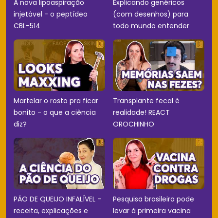
A nova lipoaspiração
Explicando genéricos
injetável - o peptídeo
(com desenhos) para
CBL-514
todo mundo entender
Martelar o rosto pra ficar
Transplante fecal é
bonito - o que a ciência
realidade! REACT
diz?
OROCHINHO
PÃO DE QUEIJO INFALÍVEL -
Pesquisa brasileira pode
receita, explicações e
levar à primeira vacina