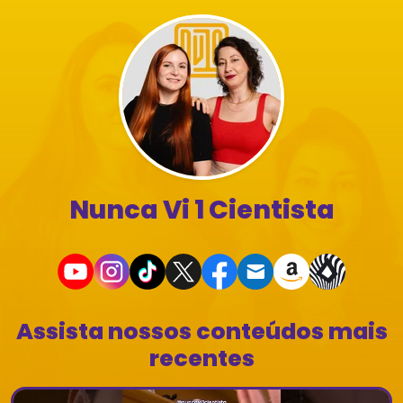
Nunca Vi 1 Cientista
Assista nossos conteúdos mais
recentes