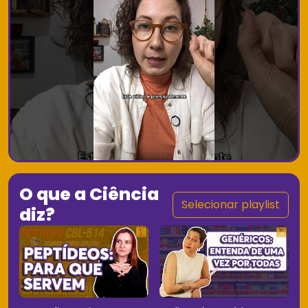
O que a Ciência
Selecionar playlist
diz?