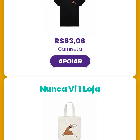
R$63,06
Camiseta
Nunca Vi 1 Loja