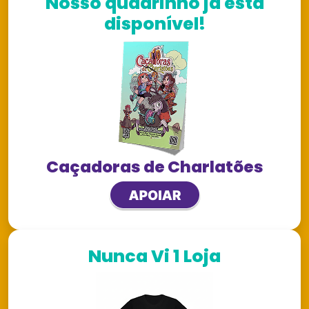
Nosso quadrinho já está
disponível!
Caçadoras de Charlatões
Nunca Vi 1 Loja