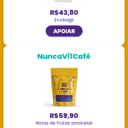
R$43,80
Ecobags
NuncaVi1Café
R$59,90
Notas de frutas amarelas