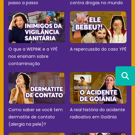
passo a passo
contra drogas no mundo
O que a WEPINK e a YPÊ
A repercussão do caso YPÊ
nos ensinam sobre
contaminação
Como saber se você tem
A real história do acidente
dermatite de contato
radioativo em Goiânia
(alergia na pele)?