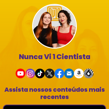
Nunca Vi 1 Cientista
Assista nossos conteúdos mais
recentes