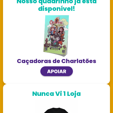
Nosso quadrinho já está
disponível!
Caçadoras de Charlatões
Nunca Vi 1 Loja