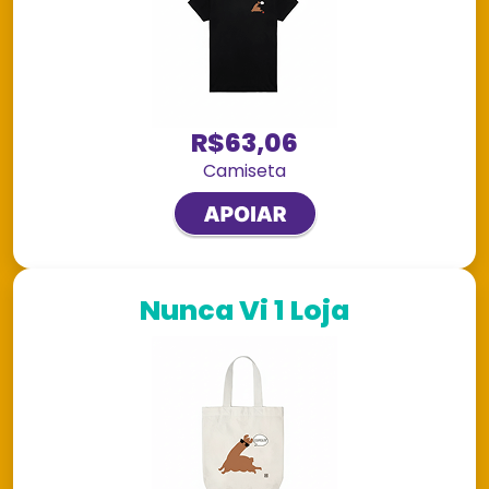
R$63,06
Camiseta
Nunca Vi 1 Loja