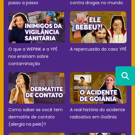
passo a passo
contra drogas no mundo
O que a WEPINK e a YPÊ
A repercussão do caso YPÊ
nos ensinam sobre
contaminação
Como saber se você tem
A real história do acidente
dermatite de contato
radioativo em Goiânia
(alergia na pele)?