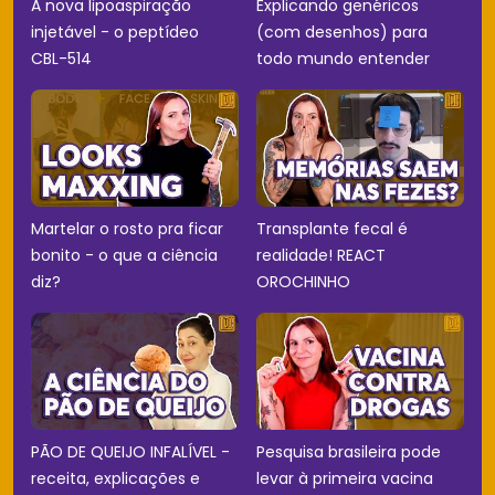
A nova lipoaspiração
Explicando genéricos
injetável - o peptídeo
(com desenhos) para
CBL-514
todo mundo entender
Martelar o rosto pra ficar
Transplante fecal é
bonito - o que a ciência
realidade! REACT
diz?
OROCHINHO
PÃO DE QUEIJO INFALÍVEL -
Pesquisa brasileira pode
receita, explicações e
levar à primeira vacina