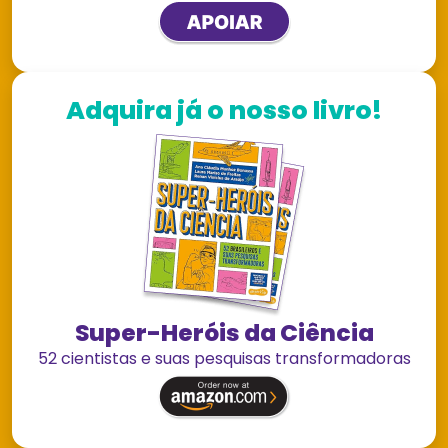
Adquira já o nosso livro!
Super-Heróis da Ciência
52 cientistas e suas pesquisas transformadoras