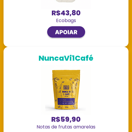
R$43,80
Ecobags
NuncaVi1Café
R$59,90
Notas de frutas amarelas