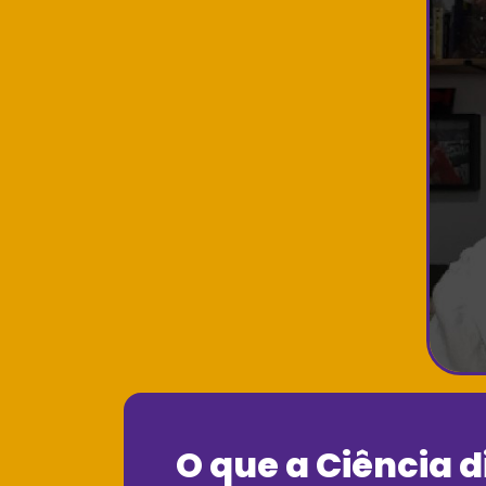
O que a Ciência d