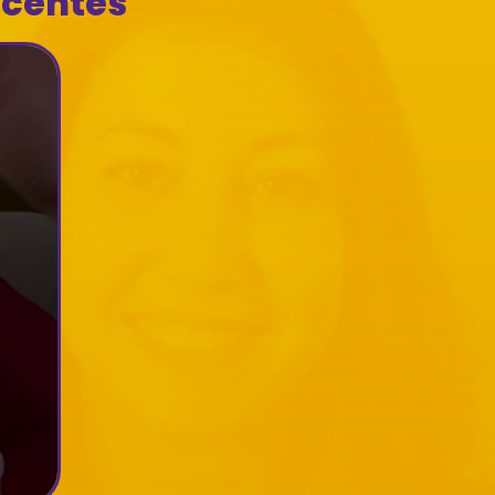
ecentes