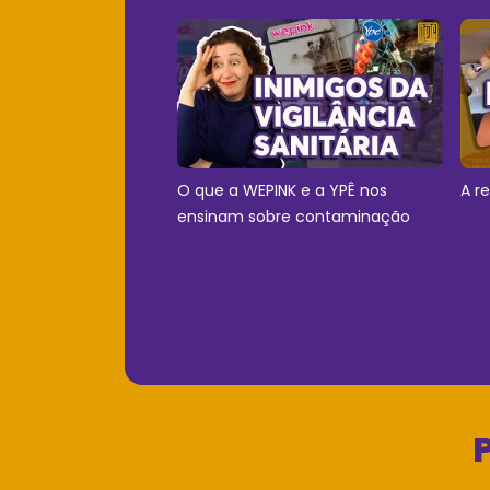
O que a WEPINK e a YPÊ nos
A r
ensinam sobre contaminação