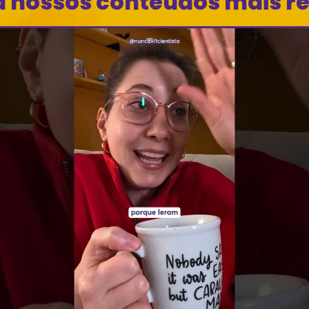
a nossos conteúdos mais r