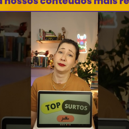
a nossos conteúdos mais r