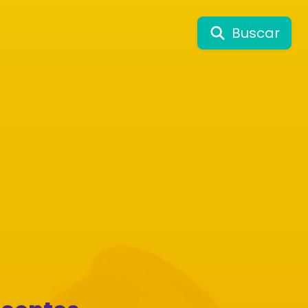
Buscar