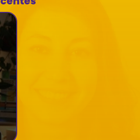
ecentes