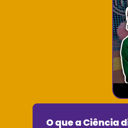
O que a Ciência d