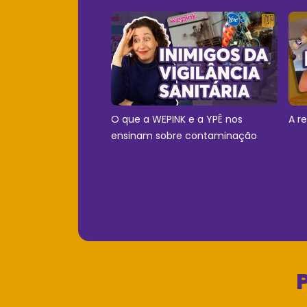
O que a WEPINK e a YPÊ nos
A r
ensinam sobre contaminação