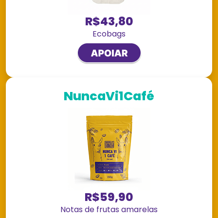
R$43,80
Ecobags
NuncaVi1Café
R$59,90
Notas de frutas amarelas