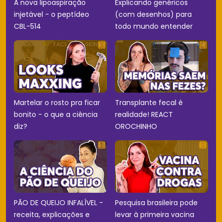
A nova lipoaspiração
Explicando genéricos
injetável - o peptídeo
(com desenhos) para
CBL-514
todo mundo entender
Martelar o rosto pra ficar
Transplante fecal é
bonito - o que a ciência
realidade! REACT
diz?
OROCHINHO
PÃO DE QUEIJO INFALÍVEL -
Pesquisa brasileira pode
receita, explicações e
levar à primeira vacina