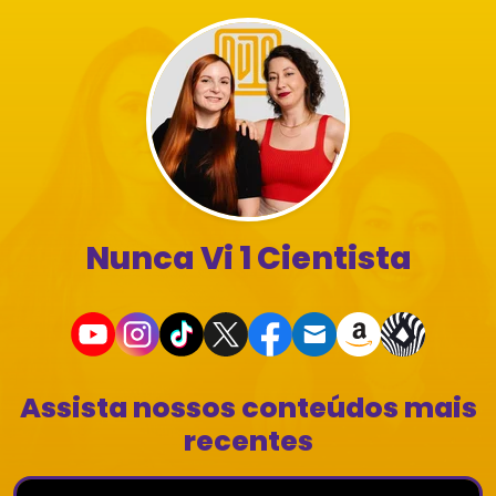
Nunca Vi 1 Cientista
Assista nossos conteúdos mais
recentes