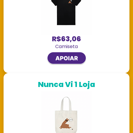
R$63,06
Camiseta
Nunca Vi 1 Loja