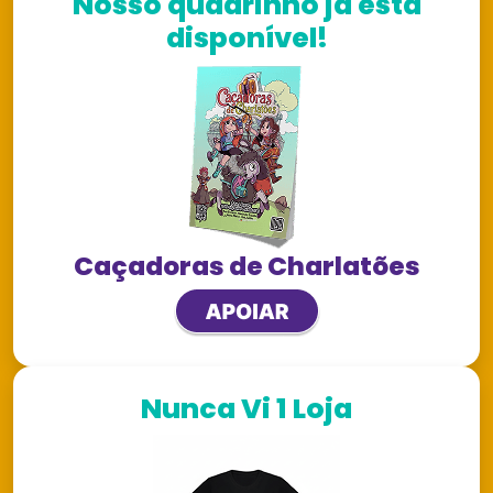
Nosso quadrinho já está
disponível!
Caçadoras de Charlatões
Nunca Vi 1 Loja