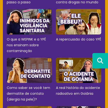
passo a passo
contra drogas no mundo
O que a WEPINK e a YPÊ
A repercussão do caso YPÊ
nos ensinam sobre
contaminação
Como saber se você tem
A real história do acidente
dermatite de contato
radioativo em Goiânia
(alergia na pele)?