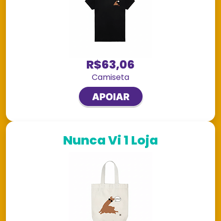
R$63,06
Camiseta
Nunca Vi 1 Loja