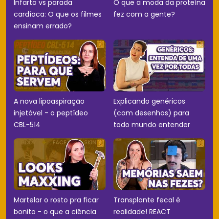
Infarto vs parada
O que a moda da proteína
cardíaca: O que os filmes
fez com a gente?
ensinam errado?
A nova lipoaspiração
Explicando genéricos
injetável - o peptídeo
(com desenhos) para
CBL-514
todo mundo entender
Martelar o rosto pra ficar
Transplante fecal é
bonito - o que a ciência
realidade! REACT