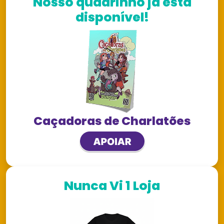
Nosso quadrinho já está
disponível!
Caçadoras de Charlatões
Nunca Vi 1 Loja