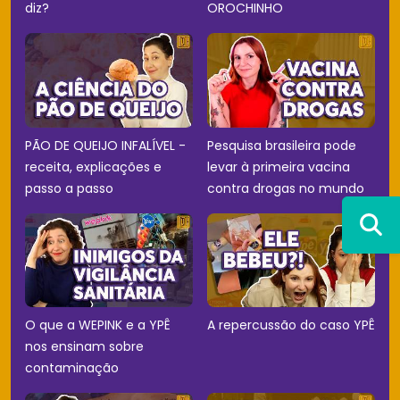
diz?
OROCHINHO
PÃO DE QUEIJO INFALÍVEL -
Pesquisa brasileira pode
receita, explicações e
levar à primeira vacina
passo a passo
contra drogas no mundo
O que a WEPINK e a YPÊ
A repercussão do caso YPÊ
nos ensinam sobre
contaminação