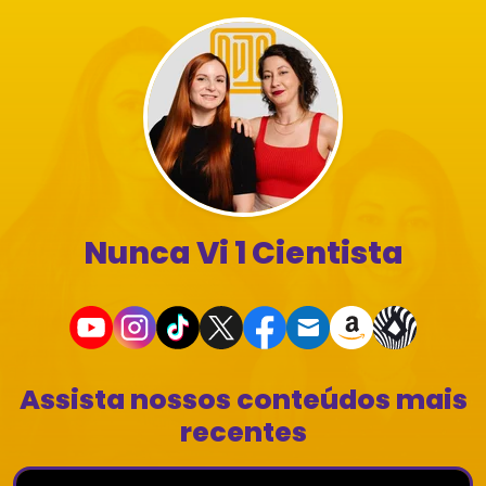
Nunca Vi 1 Cientista
Assista nossos conteúdos mais
recentes