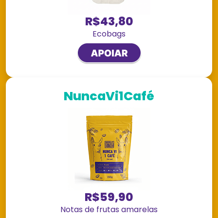
R$43,80
Ecobags
NuncaVi1Café
R$59,90
Notas de frutas amarelas