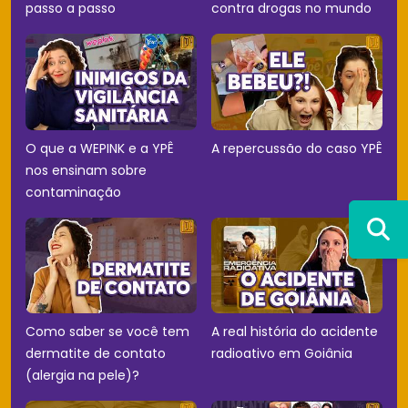
passo a passo
contra drogas no mundo
O que a WEPINK e a YPÊ
A repercussão do caso YPÊ
nos ensinam sobre
contaminação
Como saber se você tem
A real história do acidente
dermatite de contato
radioativo em Goiânia
(alergia na pele)?