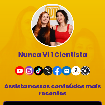
Nunca Vi 1 Cientista
Assista nossos conteúdos mais
recentes