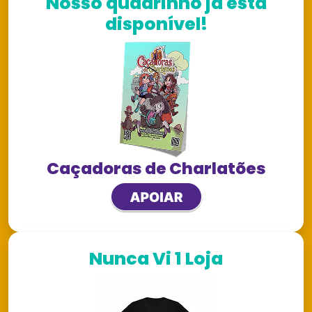
Nosso quadrinho já está
disponível!
Caçadoras de Charlatões
Nunca Vi 1 Loja