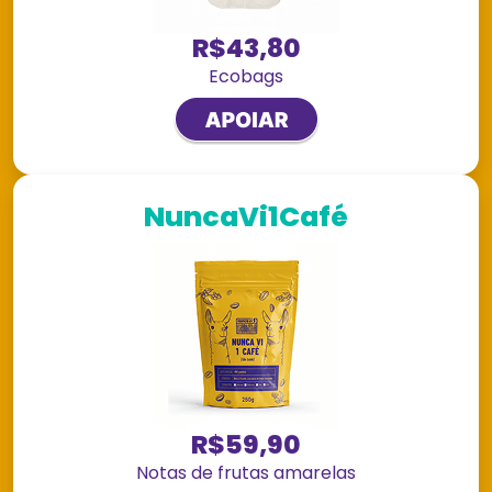
R$43,80
Ecobags
NuncaVi1Café
R$59,90
Notas de frutas amarelas