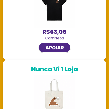
R$63,06
Camiseta
Nunca Vi 1 Loja