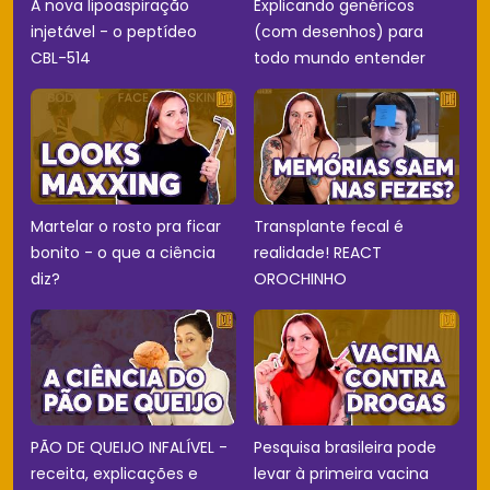
A nova lipoaspiração
Explicando genéricos
injetável - o peptídeo
(com desenhos) para
CBL-514
todo mundo entender
Martelar o rosto pra ficar
Transplante fecal é
bonito - o que a ciência
realidade! REACT
diz?
OROCHINHO
PÃO DE QUEIJO INFALÍVEL -
Pesquisa brasileira pode
receita, explicações e
levar à primeira vacina