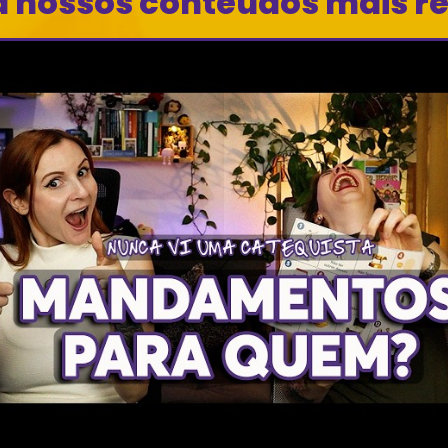
a nossos conteúdos mais r