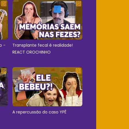
o -
Transplante fecal é realidade!
REACT OROCHINHO
A repercussão do caso YPÊ