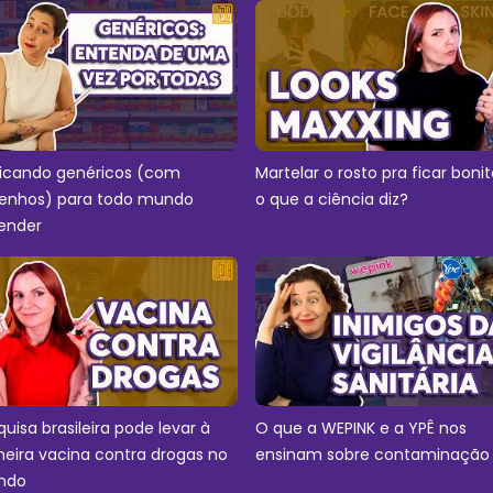
licando genéricos (com
Martelar o rosto pra ficar bonit
enhos) para todo mundo
o que a ciência diz?
ender
quisa brasileira pode levar à
O que a WEPINK e a YPÊ nos
meira vacina contra drogas no
ensinam sobre contaminação
ndo