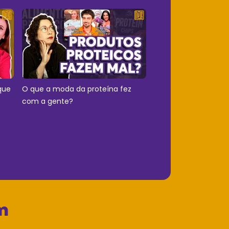
que
O que a moda da proteína fez
com a gente?
m