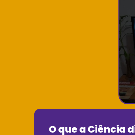
O que a Ciência d