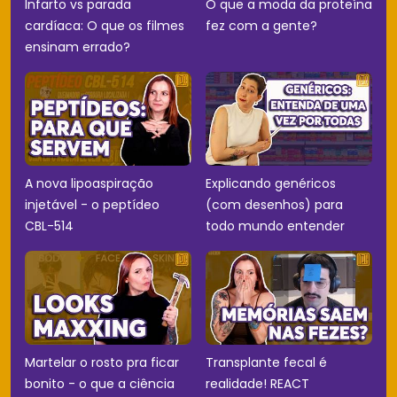
Infarto vs parada
O que a moda da proteína
cardíaca: O que os filmes
fez com a gente?
ensinam errado?
A nova lipoaspiração
Explicando genéricos
injetável - o peptídeo
(com desenhos) para
CBL-514
todo mundo entender
Martelar o rosto pra ficar
Transplante fecal é
bonito - o que a ciência
realidade! REACT