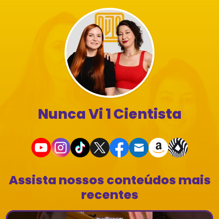
Nunca Vi 1 Cientista
Assista nossos conteúdos mais
recentes