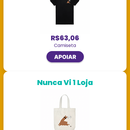
R$63,06
Camiseta
Nunca Vi 1 Loja