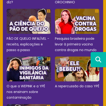
diz?
OROCHINHO
PÃO DE QUEIJO INFALÍVEL -
Pesquisa brasileira pode
receita, explicações e
levar à primeira vacina
passo a passo
contra drogas no mundo
O que a WEPINK e a YPÊ
A repercussão do caso YPÊ
nos ensinam sobre
contaminação