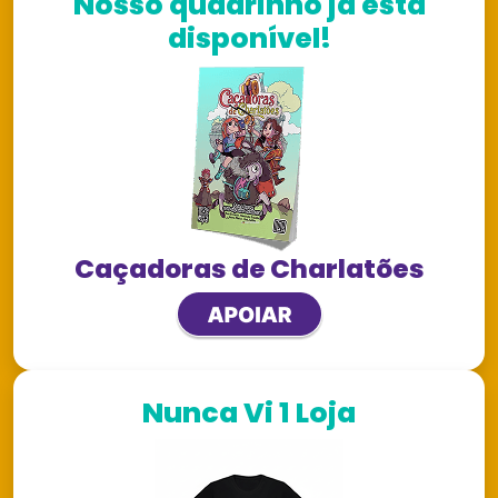
Nosso quadrinho já está
disponível!
Caçadoras de Charlatões
Nunca Vi 1 Loja