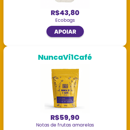
R$43,80
Ecobags
NuncaVi1Café
R$59,90
Notas de frutas amarelas