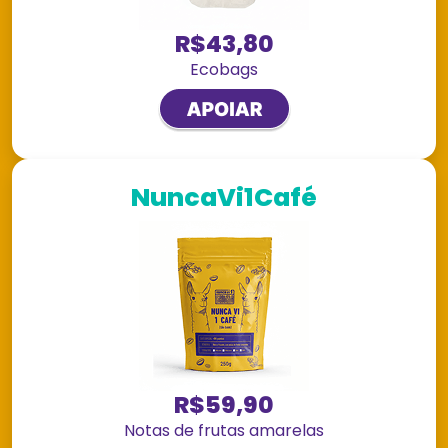
R$43,80
Ecobags
NuncaVi1Café
R$59,90
Notas de frutas amarelas