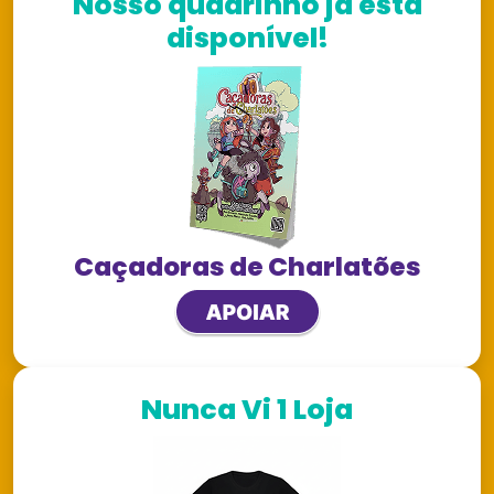
Nosso quadrinho já está
disponível!
Caçadoras de Charlatões
Nunca Vi 1 Loja