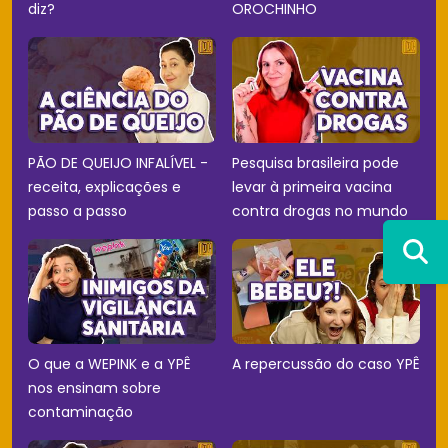
diz?
OROCHINHO
PÃO DE QUEIJO INFALÍVEL -
Pesquisa brasileira pode
receita, explicações e
levar à primeira vacina
passo a passo
contra drogas no mundo
O que a WEPINK e a YPÊ
A repercussão do caso YPÊ
nos ensinam sobre
contaminação