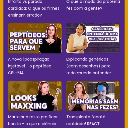
Infarto vs parada
O que a moda da proteína
cardíaca: O que os filmes
fez com a gente?
ensinam errado?
A nova lipoaspiração
Explicando genéricos
injetável - o peptídeo
(com desenhos) para
CBL-514
todo mundo entender
Martelar o rosto pra ficar
Transplante fecal é
bonito - o que a ciência
realidade! REACT