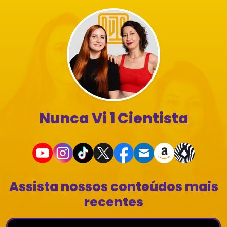
Nunca Vi 1 Cientista
Assista nossos conteúdos mais
recentes