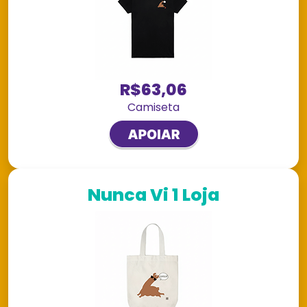
R$63,06
Camiseta
Nunca Vi 1 Loja