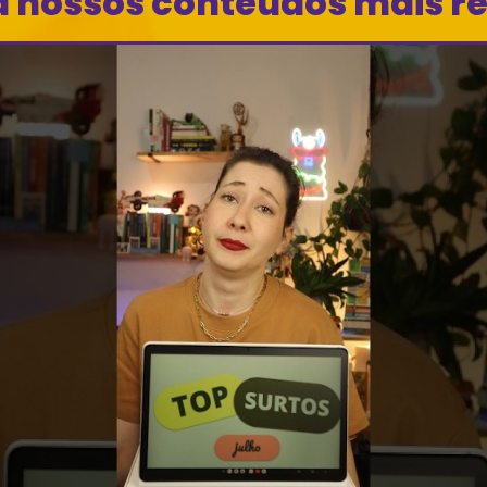
a nossos conteúdos mais r