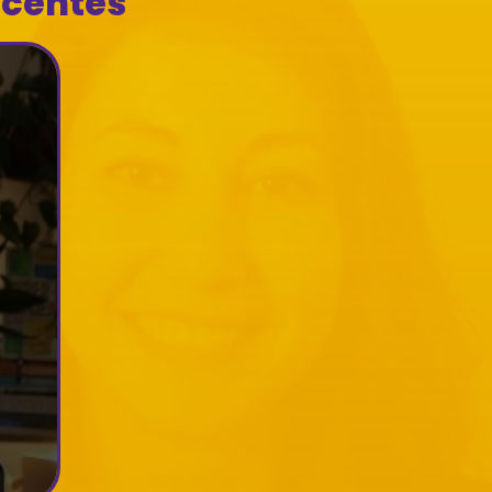
ecentes