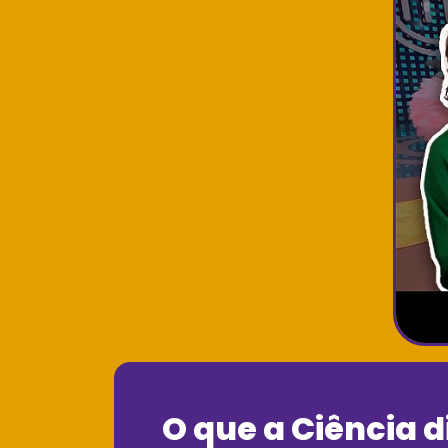
O que a Ciência d