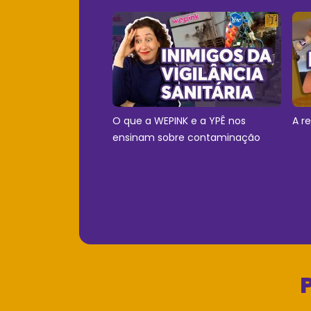
O que a WEPINK e a YPÊ nos
A r
ensinam sobre contaminação