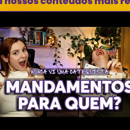
a nossos conteúdos mais r