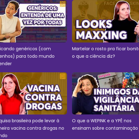
licando genéricos (com
Martelar o rosto pra ficar bonit
enhos) para todo mundo
o que a ciência diz?
ender
quisa brasileira pode levar à
O que a WEPINK e a YPÊ nos
meira vacina contra drogas no
ensinam sobre contaminação
ndo