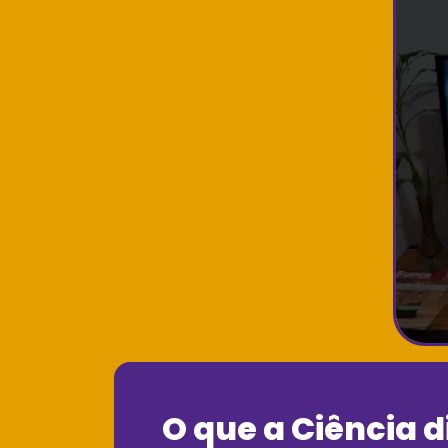
O que a Ciência d