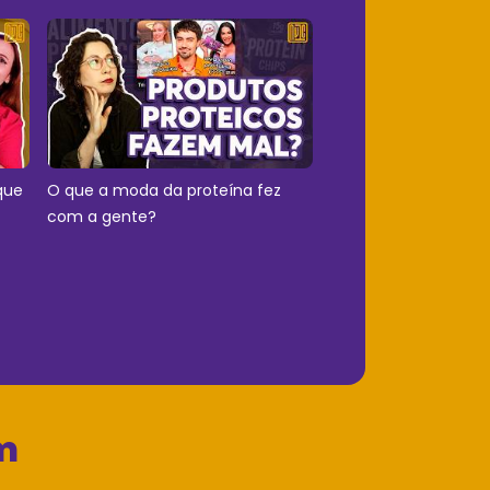
que
O que a moda da proteína fez
com a gente?
m