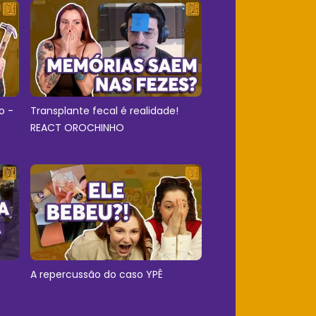
o -
Transplante fecal é realidade!
REACT OROCHINHO
A repercussão do caso YPÊ