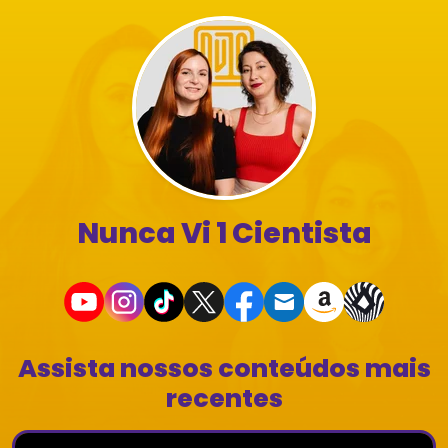
Nunca Vi 1 Cientista
Assista nossos conteúdos mais
recentes