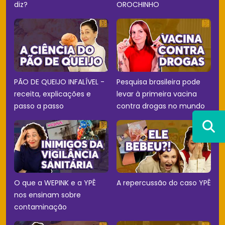
diz?
OROCHINHO
PÃO DE QUEIJO INFALÍVEL -
Pesquisa brasileira pode
receita, explicações e
levar à primeira vacina
passo a passo
contra drogas no mundo
O que a WEPINK e a YPÊ
A repercussão do caso YPÊ
nos ensinam sobre
contaminação