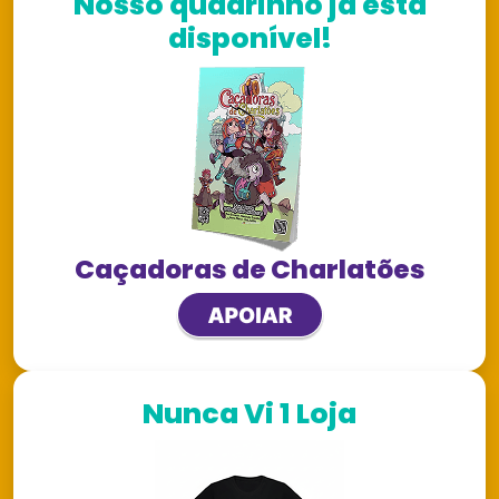
Nosso quadrinho já está
disponível!
Caçadoras de Charlatões
Nunca Vi 1 Loja