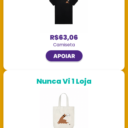
R$63,06
Camiseta
Nunca Vi 1 Loja