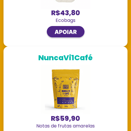
R$43,80
Ecobags
NuncaVi1Café
R$59,90
Notas de frutas amarelas