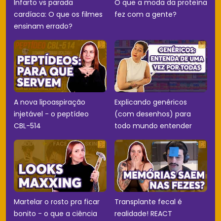
Infarto vs parada
O que a moda da proteína
cardíaca: O que os filmes
fez com a gente?
ensinam errado?
A nova lipoaspiração
Explicando genéricos
injetável - o peptídeo
(com desenhos) para
CBL-514
todo mundo entender
Martelar o rosto pra ficar
Transplante fecal é
bonito - o que a ciência
realidade! REACT