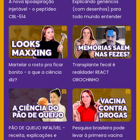
A nova lipoaspiração
Explicando genéricos
injetável - o peptídeo
(com desenhos) para
CBL-514
todo mundo entender
Martelar o rosto pra ficar
Transplante fecal é
bonito - o que a ciência
realidade! REACT
diz?
OROCHINHO
PÃO DE QUEIJO INFALÍVEL -
Pesquisa brasileira pode
receita, explicações e
levar à primeira vacina