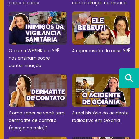
passo a passo
contra drogas no mundo
O que a WEPINK e a YPÊ
A repercussão do caso YPÊ
nos ensinam sobre
contaminação
Como saber se você tem
A real história do acidente
dermatite de contato
radioativo em Goiânia
(alergia na pele)?