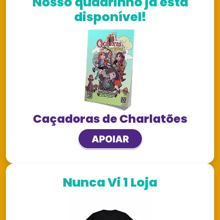
Nosso quadrinho já está
disponível!
Caçadoras de Charlatões
Nunca Vi 1 Loja