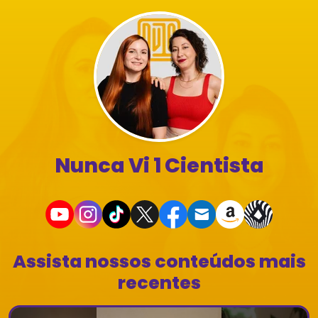
Nunca Vi 1 Cientista
Assista nossos conteúdos mais
recentes