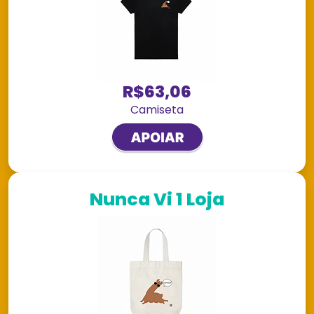
R$63,06
Camiseta
Nunca Vi 1 Loja