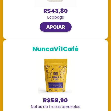
R$43,80
Ecobags
NuncaVi1Café
R$59,90
Notas de frutas amarelas