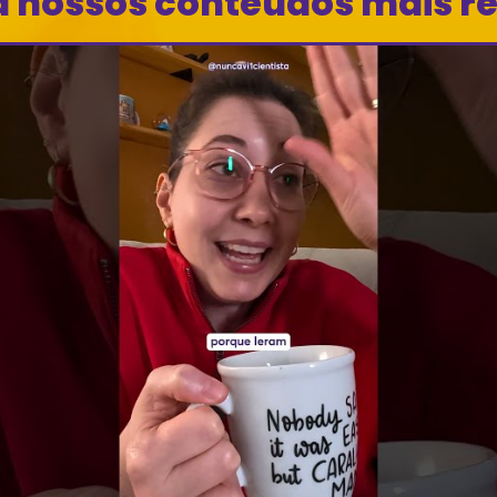
a nossos conteúdos mais r