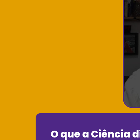
O que a Ciência d