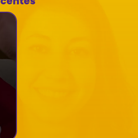
ecentes