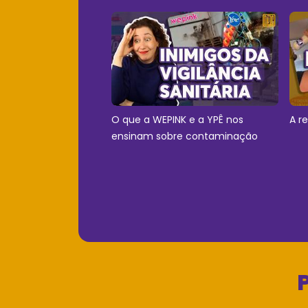
O que a WEPINK e a YPÊ nos
A r
ensinam sobre contaminação