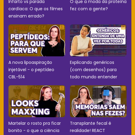
Infarto vs parada
O que a moda da proteína
cardíaca: O que os filmes
fez com a gente?
ensinam errado?
A nova lipoaspiração
Explicando genéricos
injetável - o peptídeo
(com desenhos) para
CBL-514
todo mundo entender
Martelar o rosto pra ficar
Transplante fecal é
bonito - o que a ciência
realidade! REACT