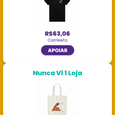
R$63,06
Camiseta
Nunca Vi 1 Loja