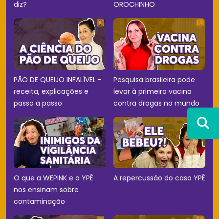
diz?
OROCHINHO
PÃO DE QUEIJO INFALÍVEL -
Pesquisa brasileira pode
receita, explicações e
levar à primeira vacina
passo a passo
contra drogas no mundo
O que a WEPINK e a YPÊ
A repercussão do caso YPÊ
nos ensinam sobre
contaminação