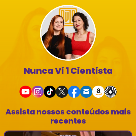
Nunca Vi 1 Cientista
Assista nossos conteúdos mais
recentes