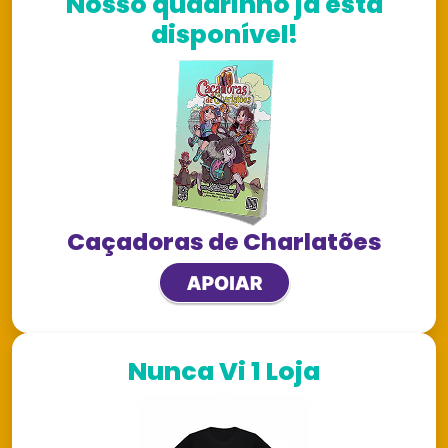
Nosso quadrinho já está
disponível!
Caçadoras de Charlatões
Nunca Vi 1 Loja