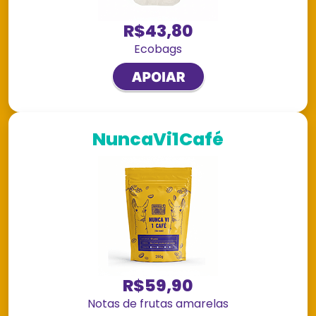
R$43,80
Ecobags
NuncaVi1Café
R$59,90
Notas de frutas amarelas