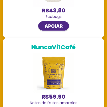
R$43,80
Ecobags
NuncaVi1Café
R$59,90
Notas de frutas amarelas