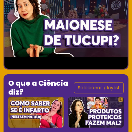
O que a Ciência
Selecionar playlist
diz?