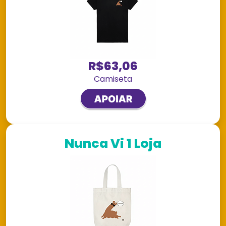
R$63,06
Camiseta
Nunca Vi 1 Loja