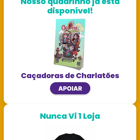
Nosso quadrinho já está
disponível!
Caçadoras de Charlatões
Nunca Vi 1 Loja