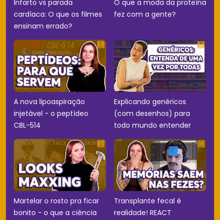
Infarto vs parada
O que a moda da proteína
cardíaca: O que os filmes
fez com a gente?
ensinam errado?
A nova lipoaspiração
Explicando genéricos
injetável - o peptídeo
(com desenhos) para
CBL-514
todo mundo entender
Martelar o rosto pra ficar
Transplante fecal é
bonito - o que a ciência
realidade! REACT