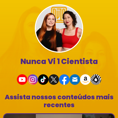
Nunca Vi 1 Cientista
Assista nossos conteúdos mais
recentes