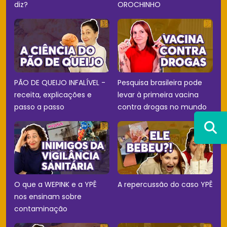
diz?
OROCHINHO
PÃO DE QUEIJO INFALÍVEL -
Pesquisa brasileira pode
receita, explicações e
levar à primeira vacina
passo a passo
contra drogas no mundo
O que a WEPINK e a YPÊ
A repercussão do caso YPÊ
nos ensinam sobre
contaminação