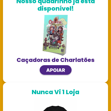
Nosso quadrinho já está
disponível!
Caçadoras de Charlatões
Nunca Vi 1 Loja