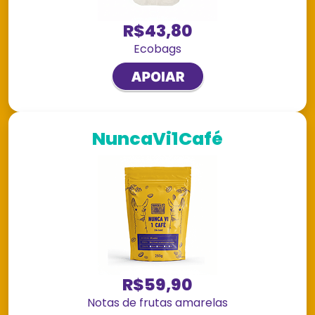
R$43,80
Ecobags
NuncaVi1Café
R$59,90
Notas de frutas amarelas