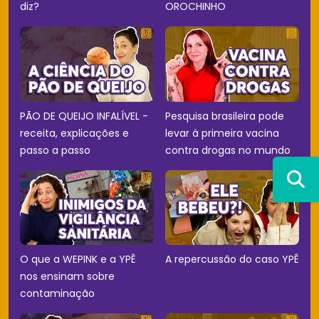
diz?
OROCHINHO
PÃO DE QUEIJO INFALÍVEL -
Pesquisa brasileira pode
receita, explicações e
levar à primeira vacina
passo a passo
contra drogas no mundo
O que a WEPINK e a YPÊ
A repercussão do caso YPÊ
nos ensinam sobre
contaminação