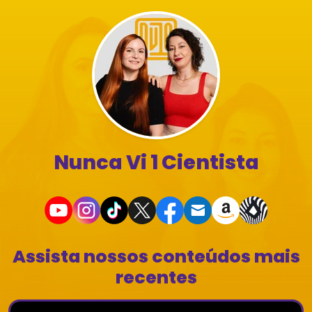
Nunca Vi 1 Cientista
Assista nossos conteúdos mais
recentes