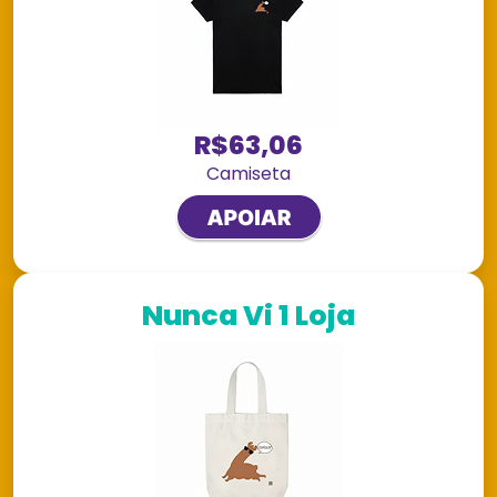
R$63,06
Camiseta
Nunca Vi 1 Loja