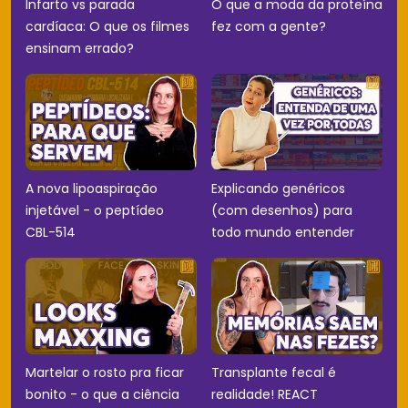
Infarto vs parada
O que a moda da proteína
cardíaca: O que os filmes
fez com a gente?
ensinam errado?
A nova lipoaspiração
Explicando genéricos
injetável - o peptídeo
(com desenhos) para
CBL-514
todo mundo entender
Martelar o rosto pra ficar
Transplante fecal é
bonito - o que a ciência
realidade! REACT