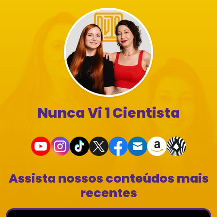
Nunca Vi 1 Cientista
Assista nossos conteúdos mais
recentes