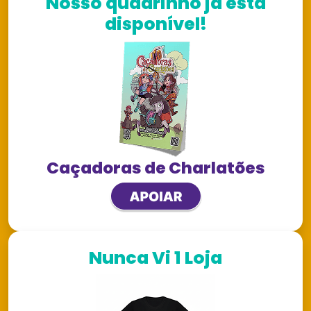
Nosso quadrinho já está
disponível!
Caçadoras de Charlatões
Nunca Vi 1 Loja