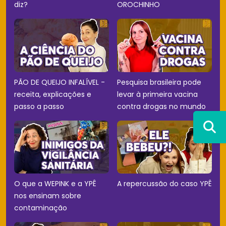
diz?
OROCHINHO
PÃO DE QUEIJO INFALÍVEL -
Pesquisa brasileira pode
receita, explicações e
levar à primeira vacina
passo a passo
contra drogas no mundo
O que a WEPINK e a YPÊ
A repercussão do caso YPÊ
nos ensinam sobre
contaminação