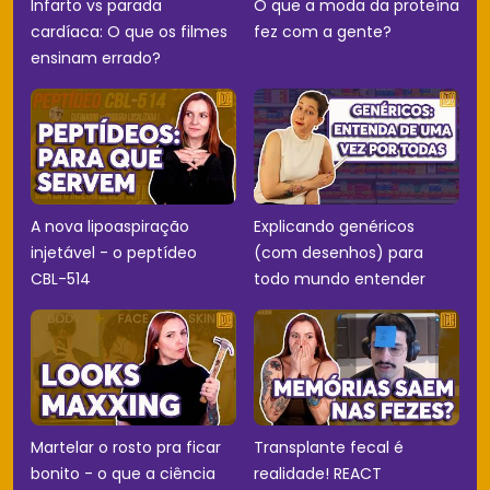
Infarto vs parada
O que a moda da proteína
cardíaca: O que os filmes
fez com a gente?
ensinam errado?
A nova lipoaspiração
Explicando genéricos
injetável - o peptídeo
(com desenhos) para
CBL-514
todo mundo entender
Martelar o rosto pra ficar
Transplante fecal é
bonito - o que a ciência
realidade! REACT