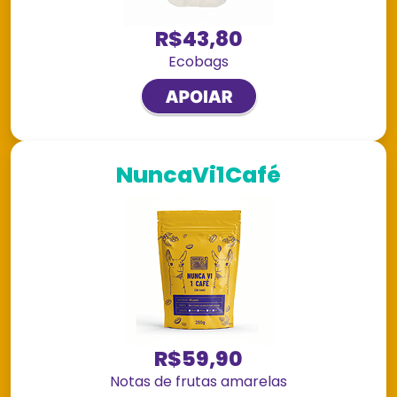
R$43,80
Ecobags
NuncaVi1Café
R$59,90
Notas de frutas amarelas