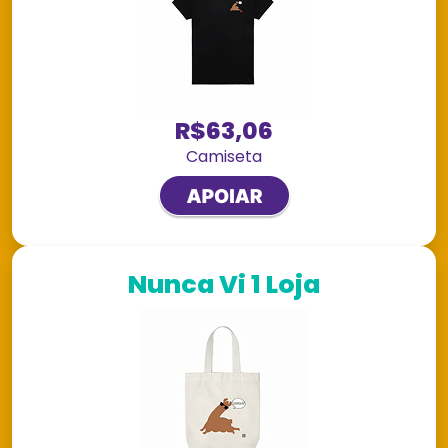
R$63,06
Camiseta
Nunca Vi 1 Loja