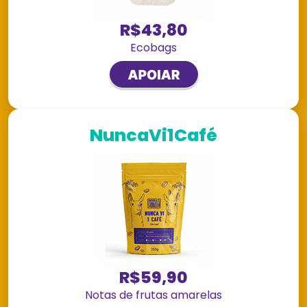
R$43,80
Ecobags
NuncaVi1Café
R$59,90
Notas de frutas amarelas