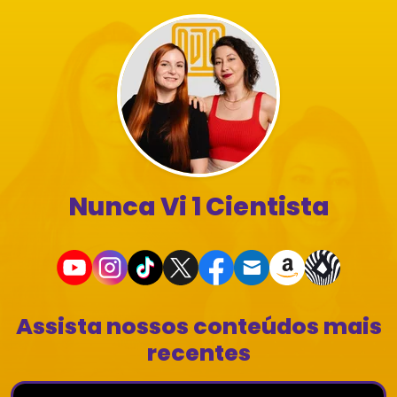
Nunca Vi 1 Cientista
Assista nossos conteúdos mais
recentes