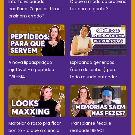
Infarto vs parada
O que a moda da proteína
cardíaca: O que os filmes
fez com a gente?
ensinam errado?
A nova lipoaspiração
Explicando genéricos
injetável - o peptídeo
(com desenhos) para
CBL-514
todo mundo entender
Martelar o rosto pra ficar
Transplante fecal é
bonito - o que a ciência
realidade! REACT