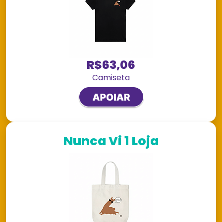
R$63,06
Camiseta
Nunca Vi 1 Loja