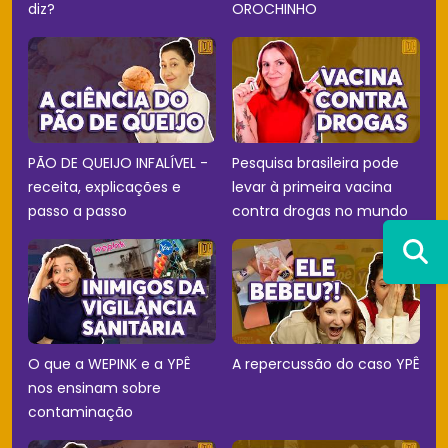
diz?
OROCHINHO
PÃO DE QUEIJO INFALÍVEL -
Pesquisa brasileira pode
receita, explicações e
levar à primeira vacina
passo a passo
contra drogas no mundo
O que a WEPINK e a YPÊ
A repercussão do caso YPÊ
nos ensinam sobre
contaminação