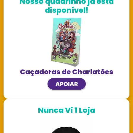
Nosso quadrinho já está
disponível!
Caçadoras de Charlatões
Nunca Vi 1 Loja