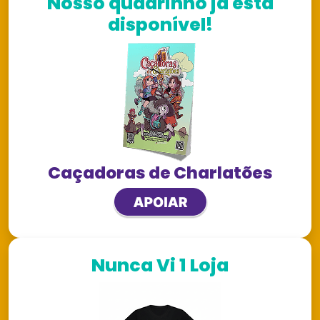
Nosso quadrinho já está
disponível!
Caçadoras de Charlatões
Nunca Vi 1 Loja