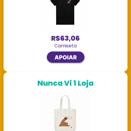
R$63,06
Camiseta
Nunca Vi 1 Loja