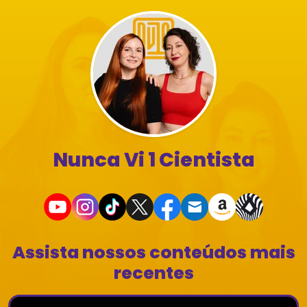
Nunca Vi 1 Cientista
Assista nossos conteúdos mais
recentes