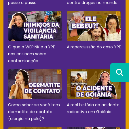
passo a passo
contra drogas no mundo
O que a WEPINK e a YPÊ
A repercussão do caso YPÊ
nos ensinam sobre
contaminação
Como saber se você tem
A real história do acidente
dermatite de contato
radioativo em Goiânia
(alergia na pele)?