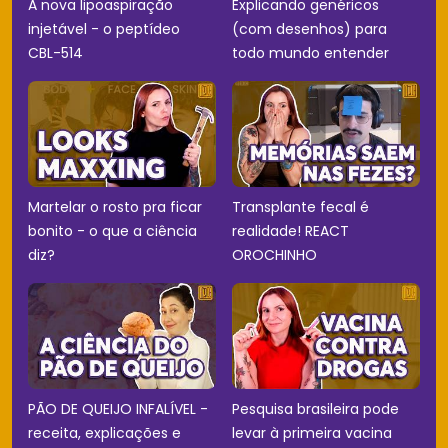
A nova lipoaspiração
Explicando genéricos
injetável - o peptídeo
(com desenhos) para
CBL-514
todo mundo entender
Martelar o rosto pra ficar
Transplante fecal é
bonito - o que a ciência
realidade! REACT
diz?
OROCHINHO
PÃO DE QUEIJO INFALÍVEL -
Pesquisa brasileira pode
receita, explicações e
levar à primeira vacina