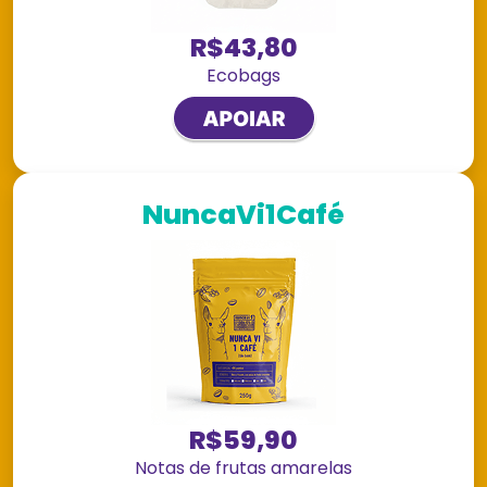
R$43,80
Ecobags
NuncaVi1Café
R$59,90
Notas de frutas amarelas