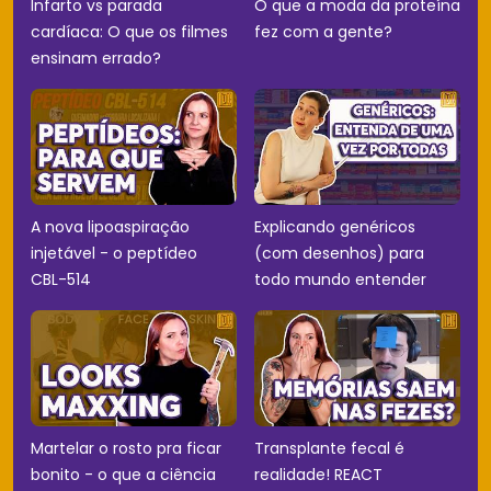
Infarto vs parada
O que a moda da proteína
cardíaca: O que os filmes
fez com a gente?
ensinam errado?
A nova lipoaspiração
Explicando genéricos
injetável - o peptídeo
(com desenhos) para
CBL-514
todo mundo entender
Martelar o rosto pra ficar
Transplante fecal é
bonito - o que a ciência
realidade! REACT