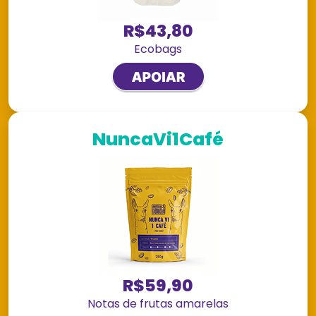
R$43,80
Ecobags
NuncaVi1Café
R$59,90
Notas de frutas amarelas