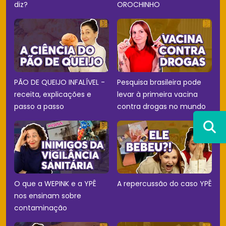
diz?
OROCHINHO
PÃO DE QUEIJO INFALÍVEL -
Pesquisa brasileira pode
receita, explicações e
levar à primeira vacina
passo a passo
contra drogas no mundo
O que a WEPINK e a YPÊ
A repercussão do caso YPÊ
nos ensinam sobre
contaminação