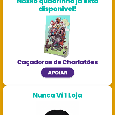
Nosso quadrinho já está
disponível!
Caçadoras de Charlatões
Nunca Vi 1 Loja