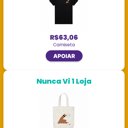
R$63,06
Camiseta
Nunca Vi 1 Loja