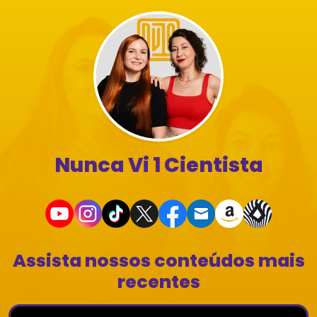
Nunca Vi 1 Cientista
Assista nossos conteúdos mais
recentes