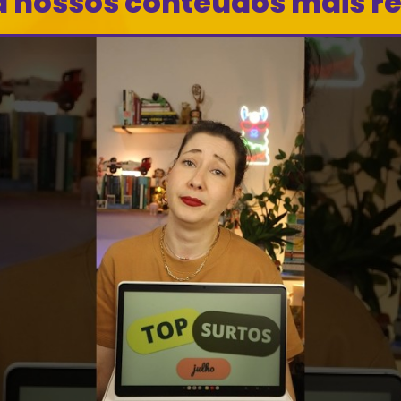
a nossos conteúdos mais r