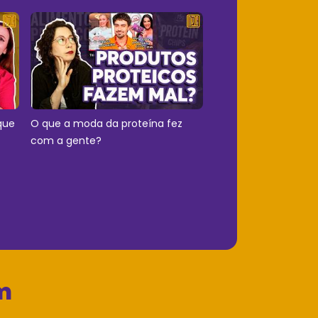
que
O que a moda da proteína fez
com a gente?
m