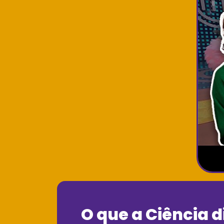
O que a Ciência d