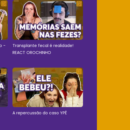
o -
Transplante fecal é realidade!
REACT OROCHINHO
A repercussão do caso YPÊ