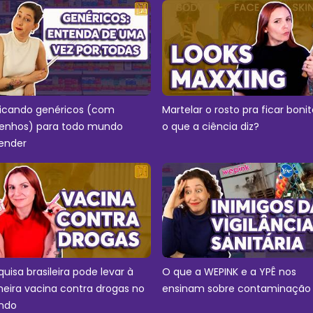
licando genéricos (com
Martelar o rosto pra ficar bonit
enhos) para todo mundo
o que a ciência diz?
ender
quisa brasileira pode levar à
O que a WEPINK e a YPÊ nos
meira vacina contra drogas no
ensinam sobre contaminação
ndo