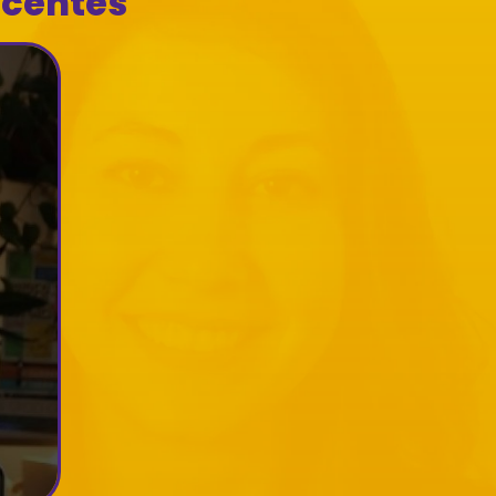
ecentes