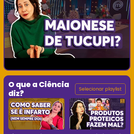
O que a Ciência
Selecionar playlist
diz?