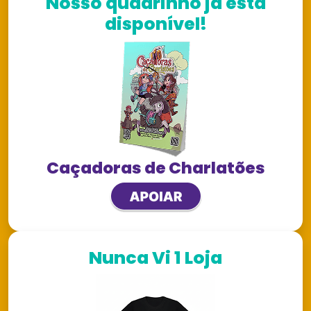
Nosso quadrinho já está
disponível!
Caçadoras de Charlatões
Nunca Vi 1 Loja