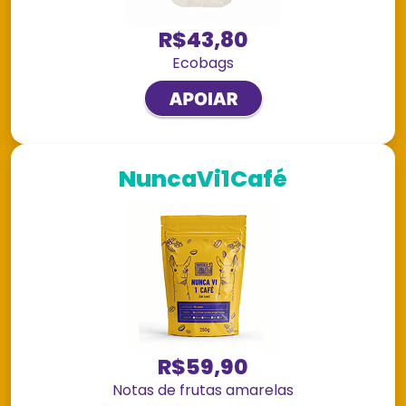
R$43,80
Ecobags
NuncaVi1Café
R$59,90
Notas de frutas amarelas