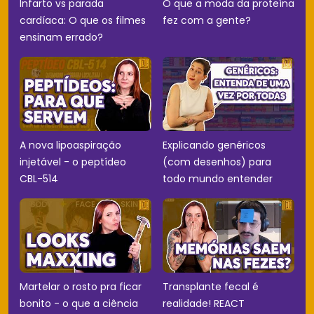
Infarto vs parada
O que a moda da proteína
cardíaca: O que os filmes
fez com a gente?
ensinam errado?
A nova lipoaspiração
Explicando genéricos
injetável - o peptídeo
(com desenhos) para
CBL-514
todo mundo entender
Martelar o rosto pra ficar
Transplante fecal é
bonito - o que a ciência
realidade! REACT