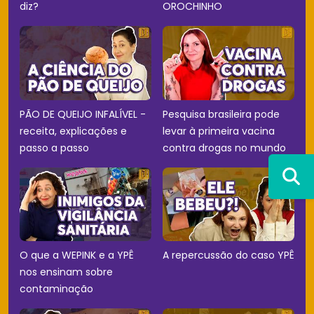
diz?
OROCHINHO
PÃO DE QUEIJO INFALÍVEL -
Pesquisa brasileira pode
receita, explicações e
levar à primeira vacina
passo a passo
contra drogas no mundo
O que a WEPINK e a YPÊ
A repercussão do caso YPÊ
nos ensinam sobre
contaminação