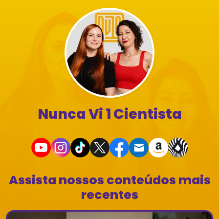
Nunca Vi 1 Cientista
Assista nossos conteúdos mais
recentes