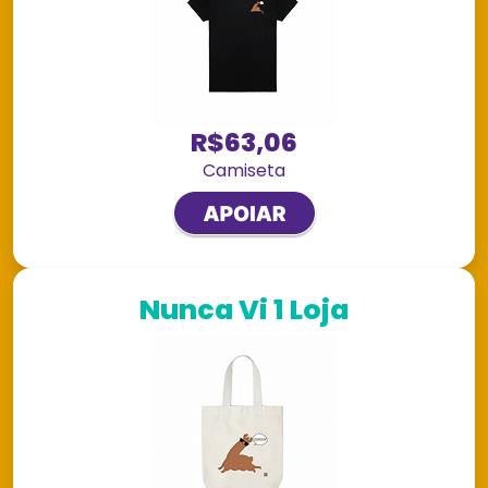
R$63,06
Camiseta
Nunca Vi 1 Loja