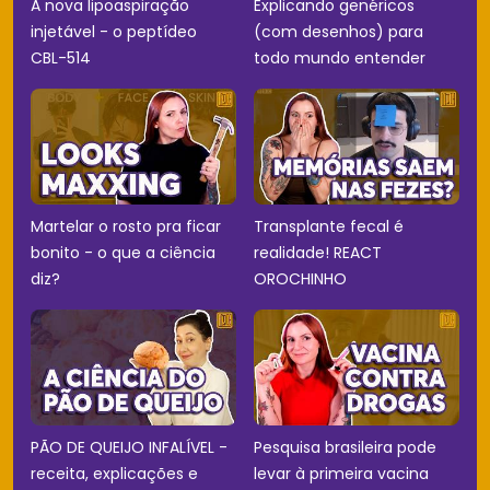
A nova lipoaspiração
Explicando genéricos
injetável - o peptídeo
(com desenhos) para
CBL-514
todo mundo entender
Martelar o rosto pra ficar
Transplante fecal é
bonito - o que a ciência
realidade! REACT
diz?
OROCHINHO
PÃO DE QUEIJO INFALÍVEL -
Pesquisa brasileira pode
receita, explicações e
levar à primeira vacina