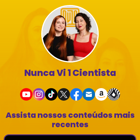
Nunca Vi 1 Cientista
Assista nossos conteúdos mais
recentes