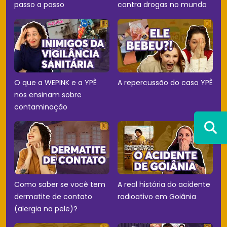
passo a passo
contra drogas no mundo
O que a WEPINK e a YPÊ
A repercussão do caso YPÊ
nos ensinam sobre
contaminação
Como saber se você tem
A real história do acidente
dermatite de contato
radioativo em Goiânia
(alergia na pele)?