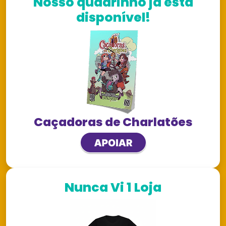
Nosso quadrinho já está
disponível!
Caçadoras de Charlatões
Nunca Vi 1 Loja