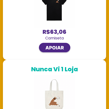
R$63,06
Camiseta
Nunca Vi 1 Loja