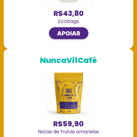
R$43,80
Ecobags
NuncaVi1Café
R$59,90
Notas de frutas amarelas