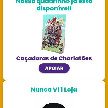
Nosso quadrinho já está
disponível!
Caçadoras de Charlatões
Nunca Vi 1 Loja