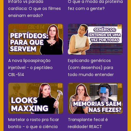
Infarto vs parada
O que a moda da proteína
cardíaca: O que os filmes
fez com a gente?
ensinam errado?
A nova lipoaspiração
Explicando genéricos
injetável - o peptídeo
(com desenhos) para
CBL-514
todo mundo entender
Martelar o rosto pra ficar
Transplante fecal é
bonito - o que a ciência
realidade! REACT