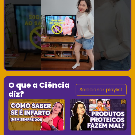
O que a Ciência
Selecionar playlist
diz?