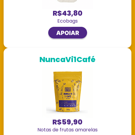
R$43,80
Ecobags
NuncaVi1Café
R$59,90
Notas de frutas amarelas