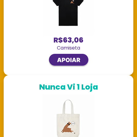
R$63,06
Camiseta
Nunca Vi 1 Loja