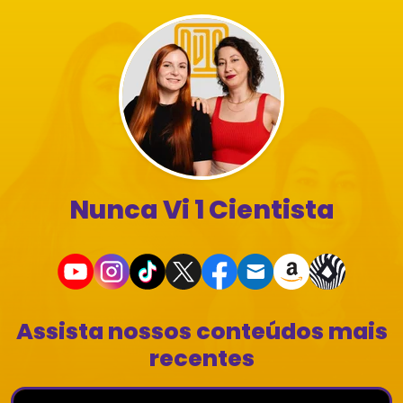
Nunca Vi 1 Cientista
Assista nossos conteúdos mais
recentes