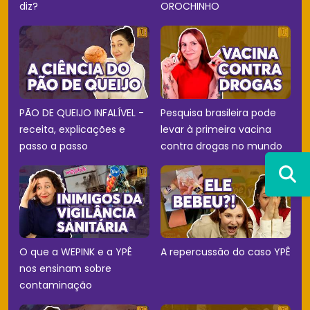
diz?
OROCHINHO
PÃO DE QUEIJO INFALÍVEL -
Pesquisa brasileira pode
receita, explicações e
levar à primeira vacina
passo a passo
contra drogas no mundo
O que a WEPINK e a YPÊ
A repercussão do caso YPÊ
nos ensinam sobre
contaminação