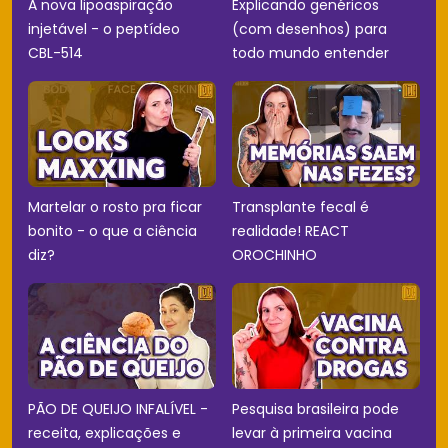
A nova lipoaspiração
Explicando genéricos
injetável - o peptídeo
(com desenhos) para
CBL-514
todo mundo entender
Martelar o rosto pra ficar
Transplante fecal é
bonito - o que a ciência
realidade! REACT
diz?
OROCHINHO
PÃO DE QUEIJO INFALÍVEL -
Pesquisa brasileira pode
receita, explicações e
levar à primeira vacina