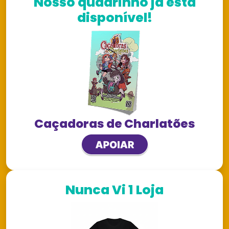
Nosso quadrinho já está
disponível!
Caçadoras de Charlatões
Nunca Vi 1 Loja