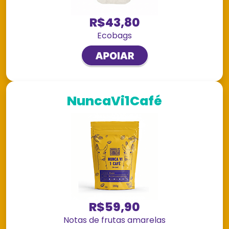
R$43,80
Ecobags
NuncaVi1Café
R$59,90
Notas de frutas amarelas