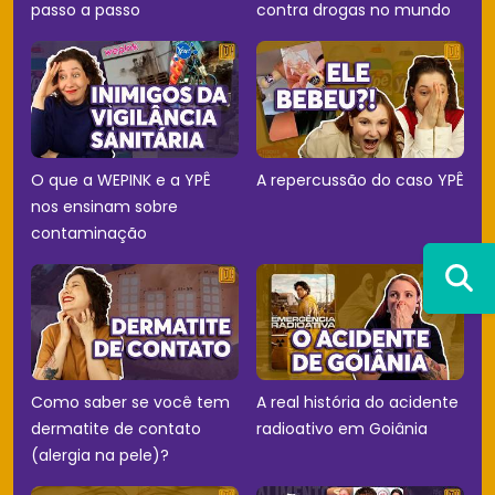
passo a passo
contra drogas no mundo
O que a WEPINK e a YPÊ
A repercussão do caso YPÊ
nos ensinam sobre
contaminação
Como saber se você tem
A real história do acidente
dermatite de contato
radioativo em Goiânia
(alergia na pele)?