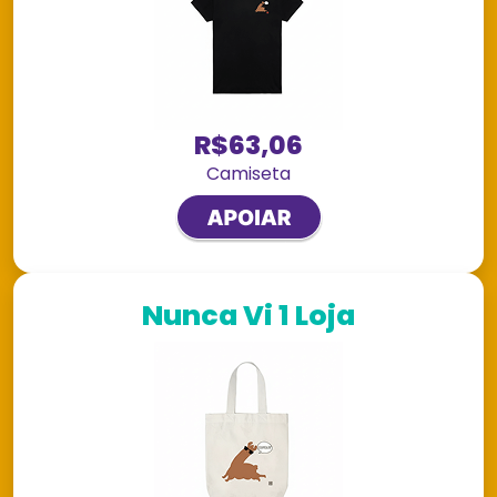
R$63,06
Camiseta
Nunca Vi 1 Loja