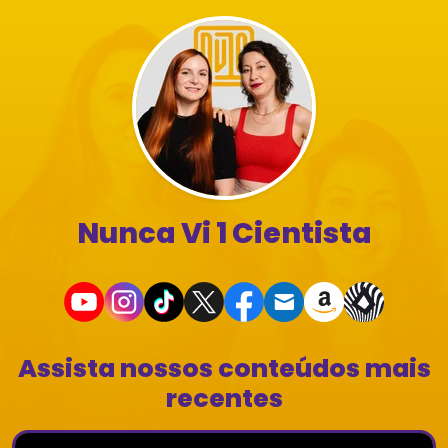
Nunca Vi 1 Cientista
Assista nossos conteúdos mais
recentes