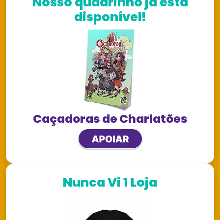
Nosso quadrinho já está
disponível!
Caçadoras de Charlatões
Nunca Vi 1 Loja