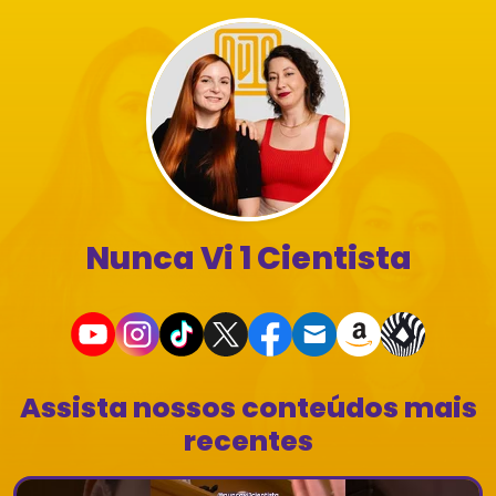
Nunca Vi 1 Cientista
Assista nossos conteúdos mais
recentes