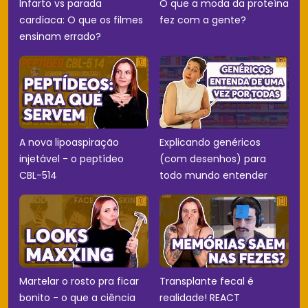
Infarto vs parada
O que a moda da proteína
cardíaca: O que os filmes
fez com a gente?
ensinam errado?
A nova lipoaspiração
Explicando genéricos
injetável - o peptídeo
(com desenhos) para
CBL-514
todo mundo entender
Martelar o rosto pra ficar
Transplante fecal é
bonito - o que a ciência
realidade! REACT