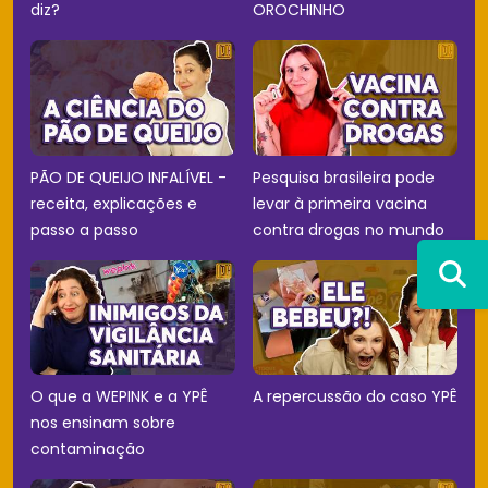
diz?
OROCHINHO
PÃO DE QUEIJO INFALÍVEL -
Pesquisa brasileira pode
receita, explicações e
levar à primeira vacina
passo a passo
contra drogas no mundo
O que a WEPINK e a YPÊ
A repercussão do caso YPÊ
nos ensinam sobre
contaminação