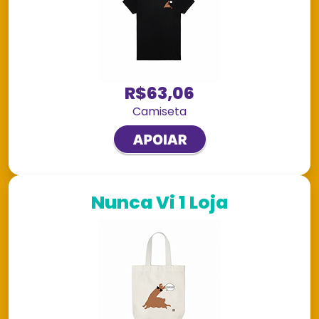
R$63,06
Camiseta
Nunca Vi 1 Loja