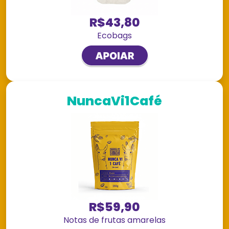
R$43,80
Ecobags
NuncaVi1Café
R$59,90
Notas de frutas amarelas